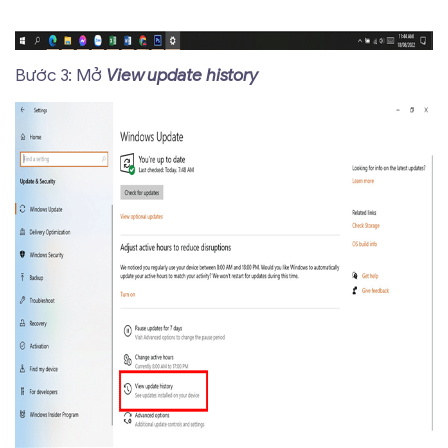
Bước 3: Mở
View update history