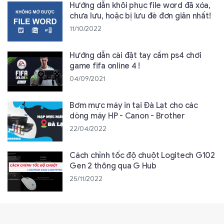
Hướng dẫn khôi phục file word đã xóa,
chưa lưu, hoặc bị lưu đè đơn giản nhất!
11/10/2022
Hướng dẫn cài đặt tay cầm ps4 chơi
game fifa online 4 !
04/09/2021
Bơm mực máy in tại Đà Lạt cho các
dòng máy HP - Canon - Brother
22/04/2022
Cách chỉnh tốc độ chuột Logitech G102
Gen 2 thông qua G Hub
25/11/2022