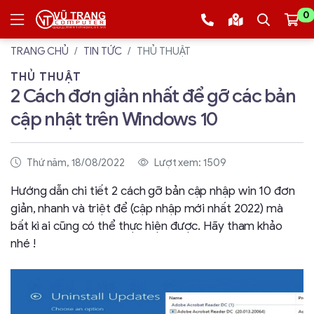
0
TRANG CHỦ
TIN TỨC
THỦ THUẬT
THỦ THUẬT
2 Cách đơn giản nhất để gỡ các bản
cập nhật trên Windows 10
Thứ năm, 18/08/2022
Lượt xem: 1509
Hướng dẫn chi tiết 2 cách gỡ bản cập nhập win 10 đơn
giản, nhanh và triệt để (cập nhập mới nhất 2022) mà
bất kì ai cũng có thể thực hiện được. Hãy tham khảo
nhé !