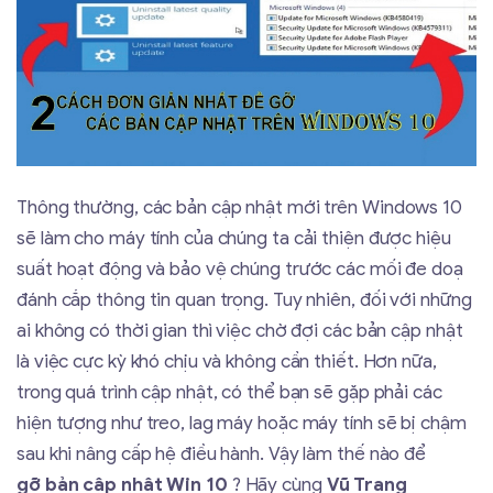
Thông thường, các bản cập nhật mới trên Windows 10
sẽ làm cho máy tính của chúng ta cải thiện được hiệu
suất hoạt động và bảo vệ chúng trước các mối đe doạ
đánh cắp thông tin quan trọng. Tuy nhiên, đối với những
ai không có thời gian thì việc chờ đợi các bản cập nhật
là việc cực kỳ khó chịu và không cần thiết. Hơn nữa,
trong quá trình cập nhật, có thể bạn sẽ gặp phải các
hiện tượng như treo, lag máy hoặc máy tính sẽ bị chậm
sau khi nâng cấp hệ điều hành. Vậy làm thế nào để
gỡ bản cập nhật Win 10
? Hãy cùng
Vũ Trang