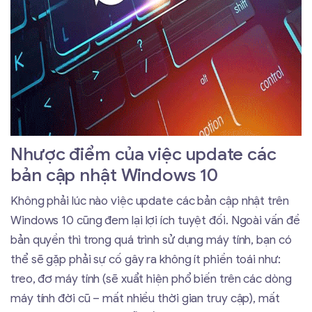
Nhược điểm của việc update các
bản cập nhật Windows 10
Không phải lúc nào việc update các bản cập nhật trên
Windows 10 cũng đem lại lợi ích tuyệt đối. Ngoài vấn đề
bản quyền thì trong quá trình sử dụng máy tính, bạn có
thể sẽ gặp phải sự cố gây ra không ít phiền toái như:
treo, đơ máy tính (sẽ xuẩt hiện phổ biến trên các dòng
máy tính đời cũ – mất nhiều thời gian truy cập), mất