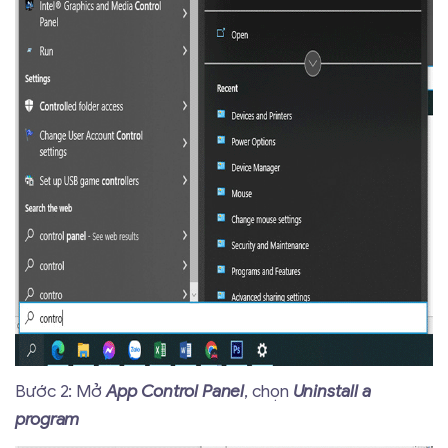
Bước 2: Mở
App Control Panel
, chọn
Uninstall a
program