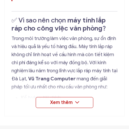
✅ Vì sao nên chọn
máy tính lắp
ráp cho công việc văn phòng
?
Trong môi trường làm việc văn phòng, sự ổn định
và hiệu quả là yếu tố hàng đầu. Máy tính lắp ráp
không chỉ linh hoạt về cấu hình mà còn tiết kiệm
chi phí đáng kể so với máy đồng bộ. Với kinh
nghiệm lâu năm trong lĩnh vực lắp ráp máy tính tại
Đà Lạt,
Vũ Trang Computer
mang đến giải
pháp tối ưu nhất cho nhu cầu văn phòng như:
Kế toán – tài chính
Soạn thảo văn bản, xử lý Excel
Phần mềm bán hàng
Trình duyệt web, email, học trực tuyến