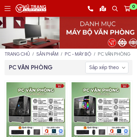
0
TRANG CHỦ
SẢN PHẨM
PC - MÁY BỘ
PC VĂN PHÒNG
PC VĂN PHÒNG
Sắp xếp theo