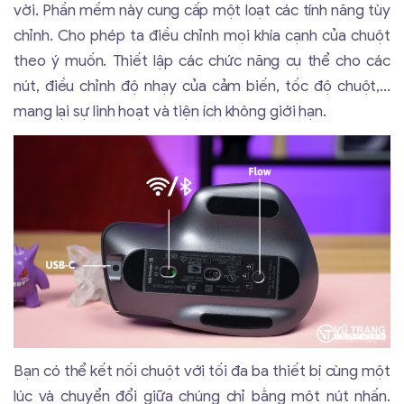
vời. Phần mềm này cung cấp một loạt các tính năng tùy
chỉnh. Cho phép ta điều chỉnh mọi khía cạnh của chuột
theo ý muốn. Thiết lập các chức năng cụ thể cho các
nút, điều chỉnh độ nhạy của cảm biến, tốc độ chuột,...
mang lại sự linh hoạt và tiện ích không giới hạn.
Bạn có thể kết nối chuột với tối đa ba thiết bị cùng một
lúc và chuyển đổi giữa chúng chỉ bằng một nút nhấn.