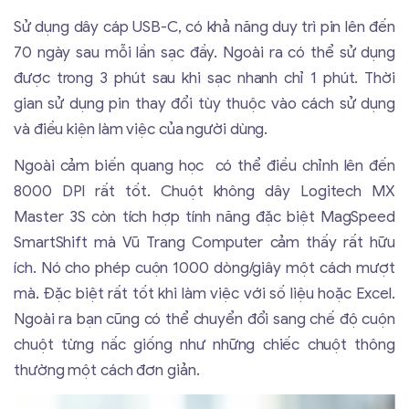
Sử dụng dây cáp USB-C, có khả năng duy trì pin lên đến
70 ngày sau mỗi lần sạc đầy. Ngoài ra có thể sử dụng
được trong 3 phút sau khi sạc nhanh chỉ 1 phút. Thời
gian sử dụng pin thay đổi tùy thuộc vào cách sử dụng
và điều kiện làm việc của người dùng.
Ngoài cảm biến quang học có thể điều chỉnh lên đến
8000 DPI rất tốt. Chuột không dây Logitech MX
Master 3S còn tích hợp tính năng đặc biệt MagSpeed
SmartShift mà Vũ Trang Computer cảm thấy rất hữu
ích. Nó cho phép cuộn 1000 dòng/giây một cách mượt
mà. Đặc biệt rất tốt khi làm việc với số liệu hoặc Excel.
Ngoài ra bạn cũng có thể chuyển đổi sang chế độ cuộn
chuột từng nấc giống như những chiếc chuột thông
thường một cách đơn giản.