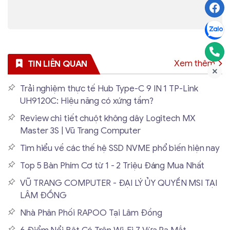
Xem thêm
TIN LIÊN QUAN
Trải nghiệm thực tế Hub Type-C 9 IN 1 TP-Link
UH9120C: Hiệu năng có xứng tầm?
Review chi tiết chuột không dây Logitech MX
Master 3S | Vũ Trang Computer
Tìm hiểu về các thế hệ SSD NVME phổ biến hiện nay
Top 5 Bàn Phím Cơ từ 1 - 2 Triệu Đáng Mua Nhất
VŨ TRANG COMPUTER - ĐẠI LÝ ỦY QUYỀN MSI TẠI
LÂM ĐỒNG
Nhà Phân Phối RAPOO Tại Lâm Đồng