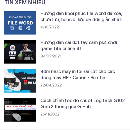
TIN XEM NHIỀU
Hướng dẫn khôi phục file word đã xóa,
chưa lưu, hoặc bị lưu đè đơn giản nhất!
11/10/2022
Hướng dẫn cài đặt tay cầm ps4 chơi
game fifa online 4 !
04/09/2021
Bơm mực máy in tại Đà Lạt cho các
dòng máy HP - Canon - Brother
22/04/2022
Cách chỉnh tốc độ chuột Logitech G102
Gen 2 thông qua G Hub
25/11/2022