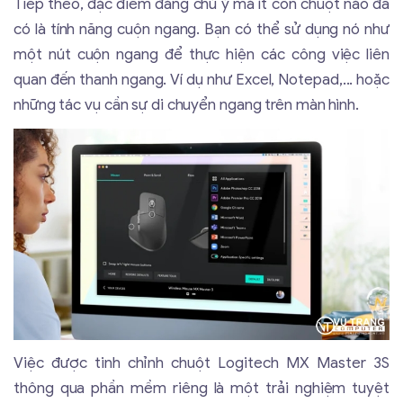
Tiếp theo, đặc điểm đáng chú ý mà ít con chuột nào đã
có là tính năng cuộn ngang. Bạn có thể sử dụng nó như
một nút cuộn ngang để thực hiện các công việc liên
quan đến thanh ngang. Ví dụ như Excel, Notepad,... hoặc
những tác vụ cần sự di chuyển ngang trên màn hình.
Việc được tinh chỉnh chuột Logitech MX Master 3S
thông qua phần mềm riêng là một trải nghiệm tuyệt