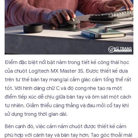
Điểm đặc biệt nổi bật nằm trong tiết kế công thái học
của chuột Logitech MX Master 3S. Được thiết kế dựa
trên tư thế bàn tay mang lại cảm giác cầm tổng thể rất
tốt. Với hình dáng chữ C và độ cong nhẹ tạo ra một
điểm tiếp xúc dễ chịu giữa bàn tay và ôm sát một cách
tự nhiên. Giảm thiểu căng thẳng và đau mỏi cổ tay khi
sử dụng trong thời gian dài.
Bên cạnh đó, việc cầm nắm chuột được thiết kế cầm
phù hợp với cánh tay và bàn tay hơn. Tạo góc thoải mái