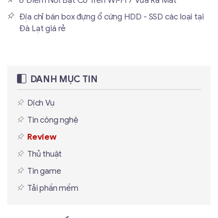
6 Điểm Nổi Bật Có Trên Wi-Fi 7 Vừa Ra Mắt
Địa chỉ bán box đựng ổ cứng HDD - SSD các loại tại
Đà Lạt giá rẻ
DANH MỤC TIN
Dịch Vụ
Tin công nghệ
Review
Thủ thuật
Tin game
Tải phần mềm