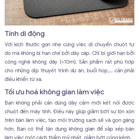
Tính di động
Với kích thước gọn nhẹ cùng việc di chuyển chuột tự
do mà không bị hạn chế bởi dây cáp. Chỉ bị giới hạn bởi
công nghệ không dây (<10m). Sản phẩm rất phù hợp
cho những dịp thuyết trình dự án, buổi họp,... cần phải
điều khiển từ xa.
Tối ưu hoá không gian làm việc
Bạn không phải cần dùng dây cắm mới kết nối được
chuột đến máy tính. Điều này giúp giảm bớt sự lộn xộn
trên bàn làm việc, tạo môi trường sạch sẽ và gọn gàng
hơn. Bạn có thể tận dụng không gian để sắp xếp bàn
làm việc một cách thẩm mỹ nhất, giảm bớt cồng kềnh.