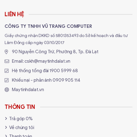
LIÊN HỆ
CÔNG TY TNHH VŨ TRANG COMPUTER
Giấy chứng nhận DKKD số 5801353493 do Sở kế hoạch và đầu tư
Lâm Đồng cấp ngày 03/10/2017
90 Nguyễn Công Trứ, Phường 8, Tp. Đà Lạt
Email:
cskh@maytinhdalat.vn
Hệ thống tổng đài
1900 5999 68
Khiếu nại - phản ánh
0909 905 114
Maytinhdalat.vn
THÔNG TIN
Trả góp 0%
Về chúng tôi
Thanh toán