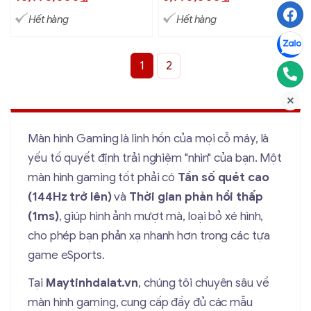
Hết hàng
Hết hàng
1
2
Màn hình Gaming là linh hồn của mọi cỗ máy, là
yếu tố quyết định trải nghiệm "nhìn" của bạn. Một
màn hình gaming tốt phải có
Tần số quét cao
(144Hz trở lên)
và
Thời gian phản hồi thấp
(1ms)
, giúp hình ảnh mượt mà, loại bỏ xé hình,
cho phép bạn phản xạ nhanh hơn trong các tựa
game eSports.
Tại
Maytinhdalat.vn
, chúng tôi chuyên sâu về
màn hình gaming, cung cấp đầy đủ các mẫu