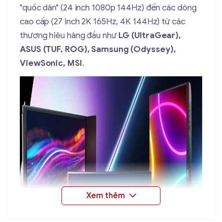
"quốc dân" (24 inch 1080p 144Hz) đến các dòng
cao cấp (27 inch 2K 165Hz, 4K 144Hz) từ các
thương hiệu hàng đầu như
LG (UltraGear),
ASUS (TUF, ROG), Samsung (Odyssey),
ViewSonic, MSI
.