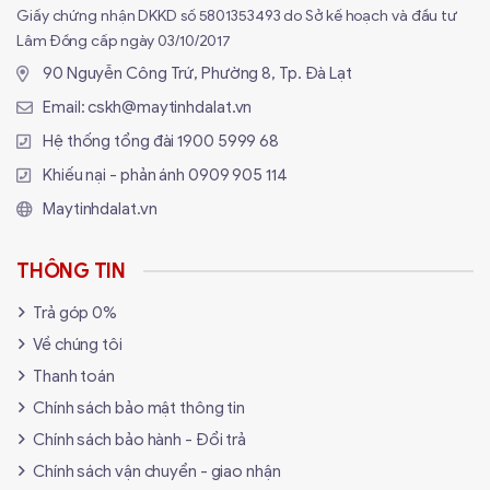
Giấy chứng nhận DKKD số 5801353493 do Sở kế hoạch và đầu tư
Lâm Đồng cấp ngày 03/10/2017
90 Nguyễn Công Trứ, Phường 8, Tp. Đà Lạt
Email:
cskh@maytinhdalat.vn
Hệ thống tổng đài
1900 5999 68
Khiếu nại - phản ánh
0909 905 114
Maytinhdalat.vn
THÔNG TIN
Trả góp 0%
Về chúng tôi
Thanh toán
Chính sách bảo mật thông tin
Chính sách bảo hành - Đổi trả
Chính sách vận chuyển - giao nhận