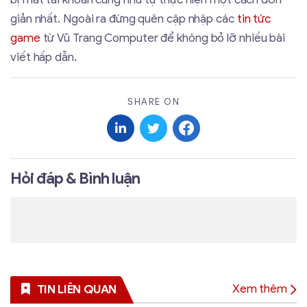
giản nhất. Ngoài ra đừng quên cập nhập các
tin tức
game
từ Vũ Trang Computer để không bỏ lỡ nhiều bài
viết hấp dẫn.
SHARE ON
Hỏi đáp & Bình luận
Xem thêm
TIN LIÊN QUAN