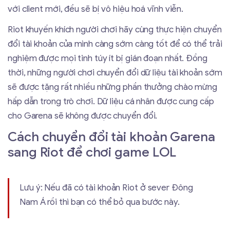
với client mới, đều sẽ bị vô hiệu hoá vĩnh viễn.
Riot khuyến khích người chơi hãy cùng thực hiện chuyển
đổi tài khoản của mình càng sớm càng tốt để có thể trải
nghiệm được mọi tinh túy ít bị gián đoạn nhất. Đồng
thời, những người chơi chuyển đổi dữ liệu tài khoản sớm
sẽ được tặng rất nhiều những phần thưởng chào mừng
hấp dẫn trong trò chơi. Dữ liệu cá nhân được cung cấp
cho Garena sẽ không được chuyển đổi.
Cách chuyển đổi tài khoản Garena
sang Riot để chơi game LOL
Lưu ý: Nếu đã có tài khoản Riot ở sever Đông
Nam Á rồi thì bạn có thể bỏ qua bước này.