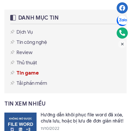
DANH MỤC TIN
Dịch Vụ
Tin công nghệ
Review
Thủ thuật
Tin game
Tải phần mềm
TIN XEM NHIỀU
Hướng dẫn khôi phục file word đã xóa,
chưa lưu, hoặc bị lưu đè đơn giản nhất!
11/10/2022