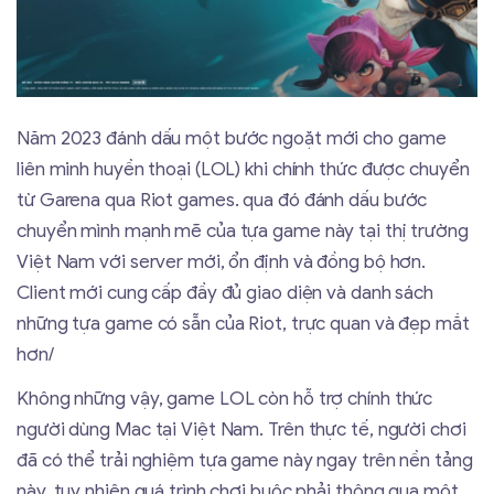
Năm 2023 đánh dấu một bước ngoặt mới cho game
liên minh huyền thoại (LOL) khi chính thức được chuyển
từ Garena qua Riot games. qua đó đánh dấu bước
chuyển mình mạnh mẽ của tựa game này tại thị trường
Việt Nam với server mới, ổn định và đồng bộ hơn.
Client mới cung cấp đầy đủ giao diện và danh sách
những tựa game có sẵn của Riot, trực quan và đẹp mắt
hơn/
Không những vậy, game LOL còn hỗ trợ chính thức
người dùng Mac tại Việt Nam. Trên thực tế, người chơi
đã có thể trải nghiệm tựa game này ngay trên nền tảng
này, tuy nhiên quá trình chơi buộc phải thông qua một