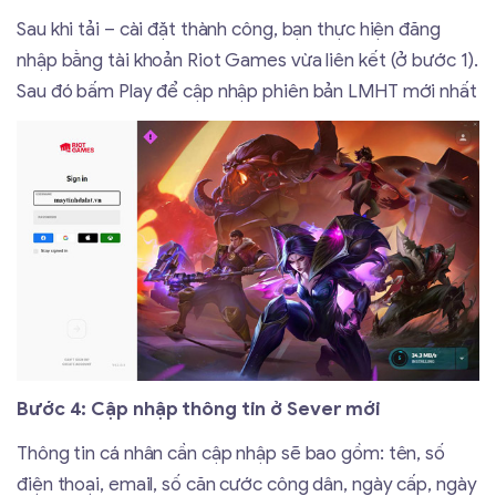
Sau khi tải – cài đặt thành công, bạn thực hiện đăng
nhập bằng tài khoản Riot Games vừa liên kết (ở bước 1).
Sau đó bấm Play để cập nhập phiên bản LMHT mới nhất
Bước 4: Cập nhập thông tin ở Sever mới
Thông tin cá nhân cần cập nhập sẽ bao gồm: tên, số
điện thoại, email, số căn cước công dân, ngày cấp, ngày