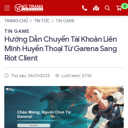
0
TRANG CHỦ
TIN TỨC
TIN GAME
TIN GAME
Hướng Dẫn Chuyển Tài Khoản Liên
Minh Huyền Thoại Từ Garena Sang
Riot Client
Thứ sáu, 06/01/2023
Lượt xem: 5735