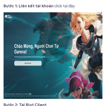
Bước 1:
Liên kết tài khoản
click tại đây
Bước 2:
Tải Riot Client