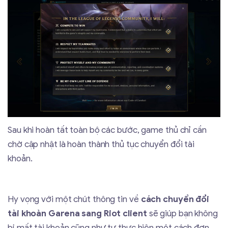
Sau khi hoàn tất toàn bộ các bước, game thủ chỉ cần
chờ cập nhật là hoàn thành thủ tục chuyển đổi tài
khoản.
Hy vọng với một chút thông tin về
cách chuyển đổi
tài khoản Garena sang Riot client
sẽ giúp bạn không
bị mất tài khoản cũng như tự thực hiện một cách đơn