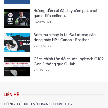
Hướng dẫn cài đặt tay cầm ps4 chơi
game fifa online 4 !
04/09/2021
Bơm mực máy in tại Đà Lạt cho các
dòng máy HP - Canon - Brother
22/04/2022
Cách chỉnh tốc độ chuột Logitech G102
Gen 2 thông qua G Hub
25/11/2022
LIÊN HỆ
CÔNG TY TNHH VŨ TRANG COMPUTER