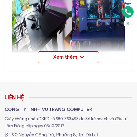
LIÊN HỆ
CÔNG TY TNHH VŨ TRANG COMPUTER
Giấy chứng nhận DKKD số 5801353493 do Sở kế hoạch và đầu tư
Lâm Đồng cấp ngày 03/10/2017
90 Nguyễn Công Trứ, Phường 8, Tp. Đà Lạt