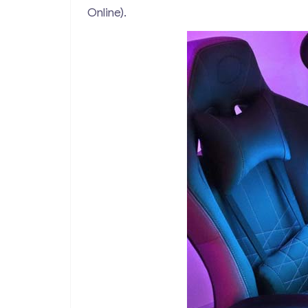
Online).