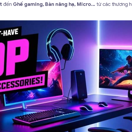
t
đến
Ghế gaming, Bàn nâng hạ, Micro...
từ các thương h