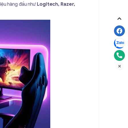
iệu hàng đầu như
Logitech, Razer,