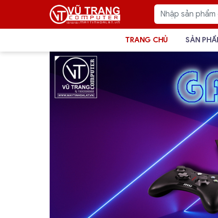
TRANG CHỦ
SẢN PH