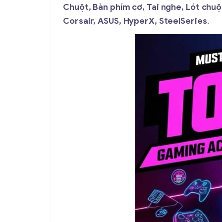
Chuột, Bàn phím cơ, Tai nghe, Lót chuộ
Corsair, ASUS, HyperX, SteelSeries
.