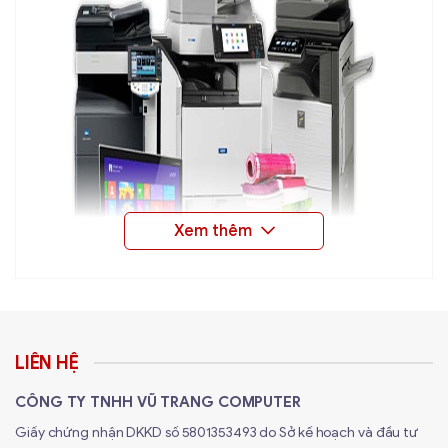
LIÊN HỆ
CÔNG TY TNHH VŨ TRANG COMPUTER
Giấy chứng nhận DKKD số 5801353493 do Sở kế hoạch và đầu tư