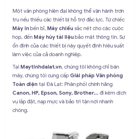
Một văn phòng hiện đại không thể vận hành trơn
tru nếu thiếu các thiết bị hỗ trợ đắc lực. Từ chiếc
Máy in
bền bỉ,
Máy chiếu
sắc nét cho các cuộc
họp, đến
Máy hủy tài liệu
bảo mật thông tin. Sự
ổn định của các thiết bị này quyết định hiệu suất
làm việc của cả doanh nghiệp.
Tại
Maytinhdalat.vn
, chúng tôi không chỉ bán
máy, chúng tôi cung cấp
Giải pháp Văn phòng
Toàn diện
tại Đà Lạt: Phân phối chính hãng
Canon, HP, Epson, Sony, Brother...
đi kèm dịch
vụ lắp đặt, nạp mực và bảo trì tận nơi nhanh
chóng.