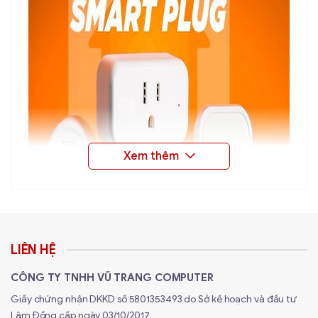
LIÊN HỆ
CÔNG TY TNHH VŨ TRANG COMPUTER
Giấy chứng nhận DKKD số 5801353493 do Sở kế hoạch và đầu tư
Lâm Đồng cấp ngày 03/10/2017