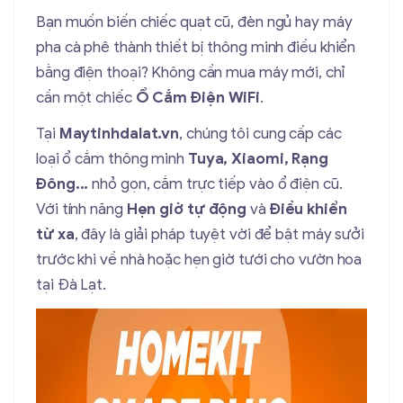
Bạn muốn biến chiếc quạt cũ, đèn ngủ hay máy
pha cà phê thành thiết bị thông minh điều khiển
bằng điện thoại? Không cần mua máy mới, chỉ
cần một chiếc
Ổ Cắm Điện WiFi
.
Tại
Maytinhdalat.vn
, chúng tôi cung cấp các
loại ổ cắm thông minh
Tuya, Xiaomi, Rạng
Đông...
nhỏ gọn, cắm trực tiếp vào ổ điện cũ.
Với tính năng
Hẹn giờ tự động
và
Điều khiển
từ xa
, đây là giải pháp tuyệt vời để bật máy sưởi
trước khi về nhà hoặc hẹn giờ tưới cho vườn hoa
tại Đà Lạt.