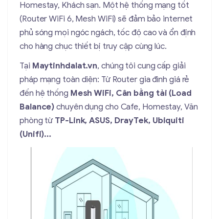
Homestay, Khách sạn. Một hệ thống mạng tốt
(Router WiFi 6, Mesh WiFi) sẽ đảm bảo internet
phủ sóng mọi ngóc ngách, tốc độ cao và ổn định
cho hàng chục thiết bị truy cập cùng lúc.
Tại
Maytinhdalat.vn
, chúng tôi cung cấp giải
pháp mạng toàn diện: Từ Router gia đình giá rẻ
đến hệ thống
Mesh WiFi, Cân bằng tải (Load
Balance)
chuyên dụng cho Cafe, Homestay, Văn
phòng từ
TP-Link, ASUS, DrayTek, Ubiquiti
(Unifi)...