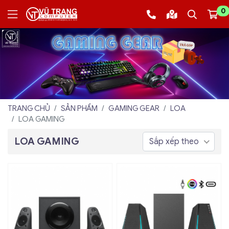
0
TRANG CHỦ
SẢN PHẨM
GAMING GEAR
LOA
LOA GAMING
LOA GAMING
Sắp xếp theo