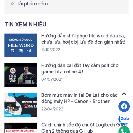
Tải phần mềm
TIN XEM NHIỀU
Hướng dẫn khôi phục file word đã xóa,
chưa lưu, hoặc bị lưu đè đơn giản nhất!
11/10/2022
Hướng dẫn cài đặt tay cầm ps4 chơi
game fifa online 4 !
04/09/2021
Bơm mực máy in tại Đà Lạt cho các
dòng máy HP - Canon - Brother
22/04/2022
Cách chỉnh tốc độ chuột Logitech G102
Gen 2 thông qua G Hub