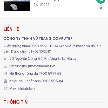
25/11/2022
LIÊN HỆ
CÔNG TY TNHH VŨ TRANG COMPUTER
Giấy chứng nhận DKKD số 5801353493 do Sở kế hoạch và đầu tư
Lâm Đồng cấp ngày 03/10/2017
90 Nguyễn Công Trứ, Phường 8, Tp. Đà Lạt
Email:
cskh@maytinhdalat.vn
Hệ thống tổng đài
1900 5999 68
Khiếu nại - phản ánh
0909 905 114
Maytinhdalat.vn
THÔNG TIN