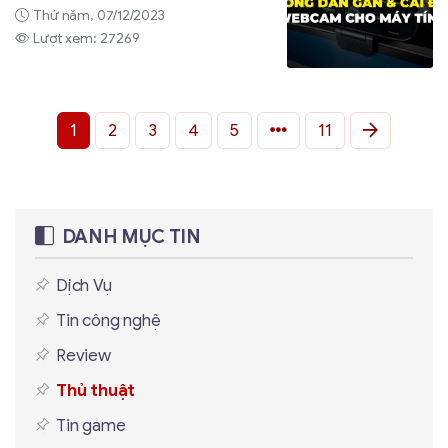
Thứ năm, 07/12/2023
Lượt xem: 27269
1
2
3
4
5
11
DANH MỤC TIN
Dịch Vụ
Tin công nghệ
Review
Thủ thuật
Tin game