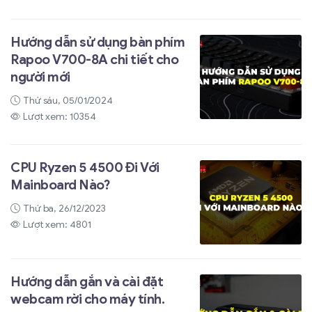
Hướng dẫn sử dụng bàn phím
Rapoo V700-8A chi tiết cho
người mới
Thứ sáu, 05/01/2024
Lượt xem: 10354
CPU Ryzen 5 4500 Đi Với
Mainboard Nào?
Thứ ba, 26/12/2023
Lượt xem: 4801
Hướng dẫn gắn và cài đặt
webcam rời cho máy tính.