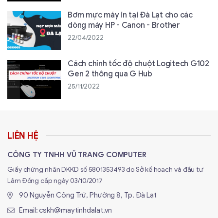
Bơm mực máy in tại Đà Lạt cho các
dòng máy HP - Canon - Brother
22/04/2022
Cách chỉnh tốc độ chuột Logitech G102
Gen 2 thông qua G Hub
25/11/2022
LIÊN HỆ
CÔNG TY TNHH VŨ TRANG COMPUTER
Giấy chứng nhận DKKD số 5801353493 do Sở kế hoạch và đầu tư
Lâm Đồng cấp ngày 03/10/2017
90 Nguyễn Công Trứ, Phường 8, Tp. Đà Lạt
Email:
cskh@maytinhdalat.vn