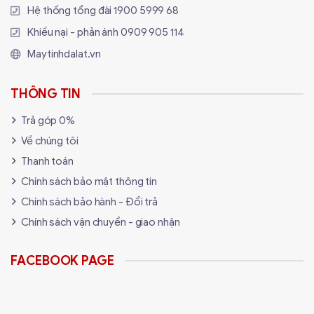
Hệ thống tổng đài
1900 5999 68
Khiếu nại - phản ánh
0909 905 114
Maytinhdalat.vn
THÔNG TIN
Trả góp 0%
Về chúng tôi
Thanh toán
Chính sách bảo mật thông tin
Chính sách bảo hành - Đổi trả
Chính sách vận chuyển - giao nhận
FACEBOOK PAGE