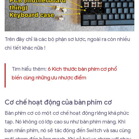
Trên đây chỉ là các bộ phận sơ lược, ngoài ra còn nhiều
chi tiết khác nữa !
Tìm hiểu thêm:
6 Kích thước bàn phím cơ phổ
biến cùng những ưu nhược điểm
Cơ chế hoạt động của bàn phím cơ
Bàn phím cơ có một cơ chế hoạt động riêng khá phức
tạp. Nó không có lớp cao su như bàn phím màng. Khi
bạn nhấn phím, nó sẽ tác động đến Switch và sau cùng