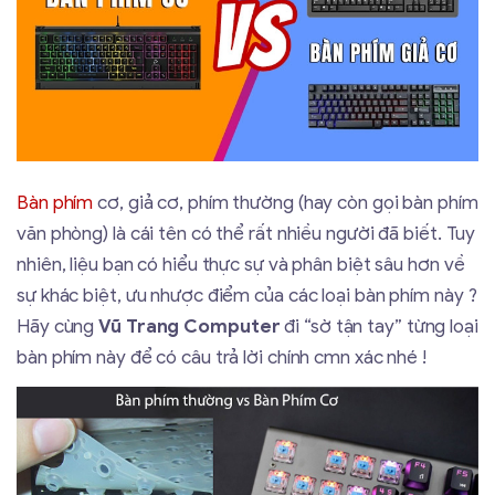
Bàn phím
cơ, giả cơ, phím thường (hay còn gọi bàn phím
văn phòng) là cái tên có thể rất nhiều người đã biết. Tuy
nhiên, liệu bạn có hiểu thực sự và phân biệt sâu hơn về
sự khác biệt, ưu nhược điểm của các loại bàn phím này ?
Hãy cùng
Vũ Trang Computer
đi “sờ tận tay” từng loại
bàn phím này để có câu trả lời chính cmn xác nhé !