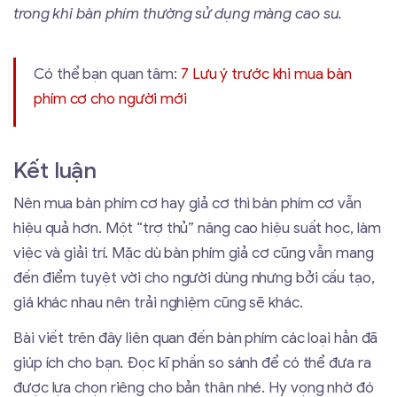
trong khi bàn phím thường sử dụng màng cao su.
Có thể bạn quan tâm:
7 Lưu ý trước khi mua bàn
phím cơ cho người mới
Kết luận
Nên mua bàn phím cơ hay giả cơ thì bàn phím cơ vẫn
hiệu quả hơn. Một “trợ thủ” nâng cao hiệu suất học, làm
việc và giải trí. Mặc dù bàn phím giả cơ cũng vẫn mang
đến điểm tuyệt vời cho người dùng nhưng bởi cấu tạo,
giá khác nhau nên trải nghiệm cũng sẽ khác.
Bài viết trên đây liên quan đến bàn phím các loại hẳn đã
giúp ích cho bạn. Đọc kĩ phần so sánh để có thể đưa ra
được lựa chọn riêng cho bản thân nhé. Hy vọng nhờ đó