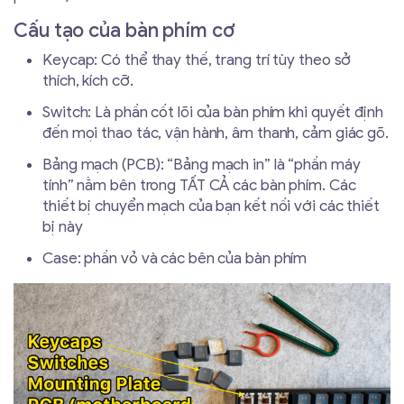
Cấu tạo của bàn phím cơ
Keycap: Có thể thay thế, trang trí tùy theo sở
thích, kích cỡ.
Switch: Là phần cốt lõi của bàn phím khi quyết định
đến mọi thao tác, vận hành, âm thanh, cảm giác gõ.
Bảng mạch (PCB): “Bảng mạch in” là “phần máy
tính” nằm bên trong TẤT CẢ các bàn phím. Các
thiết bị chuyển mạch của bạn kết nối với các thiết
bị này
Case: phần vỏ và các bên của bàn phím