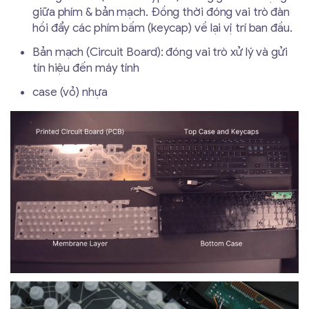
giữa phím & bản mạch. Đồng thời đóng vai trò đàn
hồi đẩy các phím bấm (keycap) về lại vị trí ban đầu.
Bản mạch (Circuit Board): đóng vai trò xử lý và gửi
tín hiệu đến máy tính
case (vỏ) nhựa