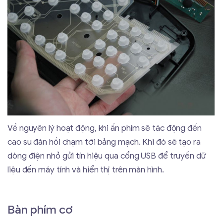
Về nguyên lý hoạt động, khi ấn phím sẽ tác động đến
cao su đàn hồi chạm tới bảng mạch. Khi đó sẽ tạo ra
dòng điện nhỏ gửi tín hiệu qua cổng USB để truyền dữ
liệu đến máy tính và hiển thị trên màn hình.
Bàn phím cơ