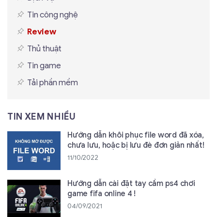
Tin công nghệ
Review
Thủ thuật
Tin game
Tải phần mềm
TIN XEM NHIỀU
Hướng dẫn khôi phục file word đã xóa,
chưa lưu, hoặc bị lưu đè đơn giản nhất!
11/10/2022
Hướng dẫn cài đặt tay cầm ps4 chơi
game fifa online 4 !
04/09/2021