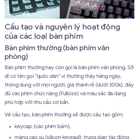
Cấu tạo và nguyên lý hoạt động
của các loại bàn phím
Bàn phím thường (bàn phím văn
phòng)
Bàn phím thường hay còn gọi là bàn phím văn phòng. Sở
dĩ có tên gọi “quốc dân” vì thường thấy hằng ngày,
thông dụng với mọi người, giá thành rẻ (dưới 300k), đầy
đủ các phím chức năng (Fullsize) và màu sắc đa dạng
phù hợp với nhu cầu cơ bản.
Về cấu tạo, bàn phím thường sẽ được cấu tạo gồm:
keycap: (các phím bấm),
màng cao su (silicon keypad): trung gian tác động