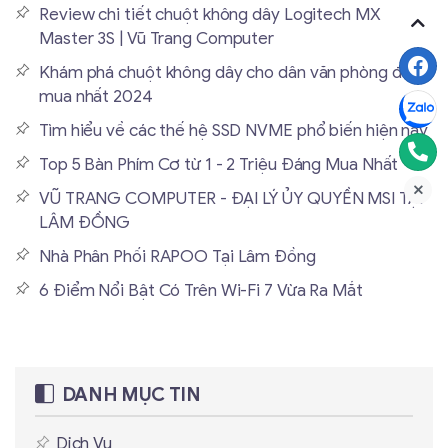
Review chi tiết chuột không dây Logitech MX
Master 3S | Vũ Trang Computer
Khám phá chuột không dây cho dân văn phòng đáng
mua nhất 2024
Tìm hiểu về các thế hệ SSD NVME phổ biến hiện nay
Top 5 Bàn Phím Cơ từ 1 - 2 Triệu Đáng Mua Nhất
VŨ TRANG COMPUTER - ĐẠI LÝ ỦY QUYỀN MSI TẠI
LÂM ĐỒNG
Nhà Phân Phối RAPOO Tại Lâm Đồng
6 Điểm Nổi Bật Có Trên Wi-Fi 7 Vừa Ra Mắt
DANH MỤC TIN
Dịch Vụ