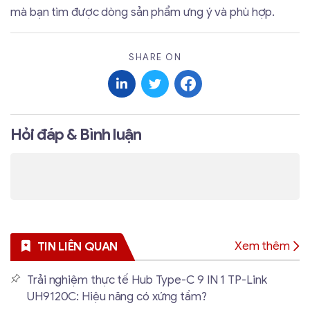
mà bạn tìm được dòng sản phẩm ưng ý và phù hợp.
SHARE ON
Hỏi đáp & Bình luận
Xem thêm
TIN LIÊN QUAN
Trải nghiệm thực tế Hub Type-C 9 IN 1 TP-Link
UH9120C: Hiệu năng có xứng tầm?