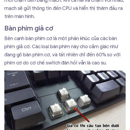
mới chạm đến bảng mạch. Khi cả hai va chạm với nhau,
mạch sẽ gửi thông tin đến CPU và hiển thị thêm đầu ra
trên màn hình.
Bàn phím giả cơ
Bên cạnh bàn phím cơ là một phân khúc của các bàn
phím giả cơ. Các loại bàn phím này cho cảm giác như
đang gõ bàn phím cơ, và tất nhiên chỉ đến 60% so với
phím cơ do cơ chế switch đàn hồi vẫn là cao su.