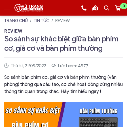
0
TRANG CHỦ
TIN TỨC
REVIEW
REVIEW
So sánh sự khác biệt giữa bàn phím
cơ, giả cơ và bàn phím thường
Thứ tư, 21/09/2022
Lượt xem: 4977
So sánh bàn phím cơ, giả cơ và bàn phím thường (văn
phòng) thông qua cấu tạo, cơ chế hoạt động cùng nhiều
thông tin quan trọng khác. Hãy tìm hiểu ngay !