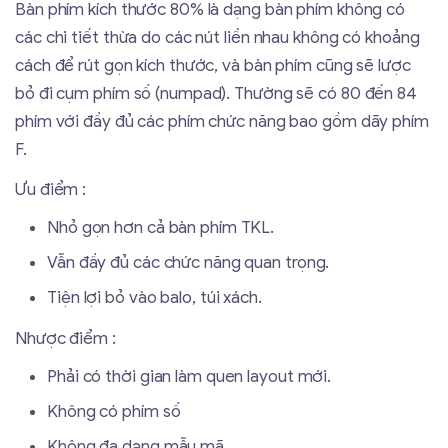
Bàn phím kích thước 80% là dạng bàn phím không có
các chi tiết thừa do các nút liền nhau không có khoảng
cách để rút gọn kích thước, và bàn phím cũng sẽ lược
bỏ đi cụm phím số (numpad). Thường sẽ có 80 đến 84
phím với đầy đủ các phím chức năng bao gồm dãy phím
F.
Ưu điểm :
Nhỏ gọn hơn cả bàn phím TKL.
Vẫn đầy đủ các chức năng quan trọng.
Tiện lợi bỏ vào balo, túi xách.
Nhược điểm :
Phải có thời gian làm quen layout mới.
Không có phím số
Không đa dạng mẫu mã