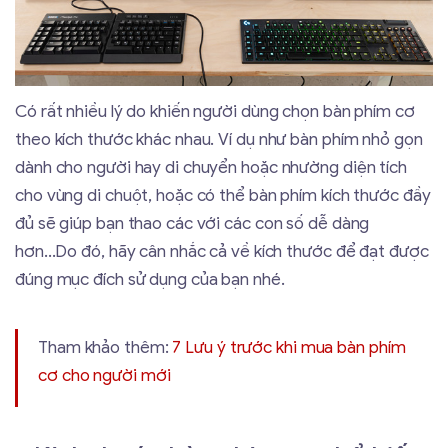
Có rất nhiều lý do khiến người dùng chọn bàn phím cơ
theo kích thước khác nhau. Ví dụ như bàn phím nhỏ gọn
dành cho người hay di chuyển hoặc nhường diện tích
cho vùng di chuột, hoặc có thể bàn phím kích thước đầy
đủ sẽ giúp bạn thao các với các con số dễ dàng
hơn...Do đó, hãy cân nhắc cả về kích thước để đạt được
đúng mục đích sử dụng của bạn nhé.
Tham khảo thêm:
7 Lưu ý trước khi mua bàn phím
cơ cho người mới