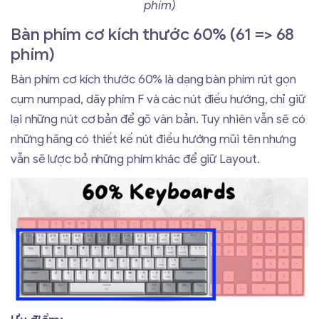
phím)
Bàn phím cơ kích thước 60% (61 => 68
phím)
Bàn phím cơ kích thước 60% là dạng bàn phím rút gọn
cụm numpad, dãy phím F và các nút điều hướng, chỉ giữ
lại những nút cơ bản để gõ văn bản. Tuy nhiên vẫn sẽ có
những hãng có thiết kế nút điều hướng mũi tên nhưng
vẫn sẽ lược bỏ những phím khác để giữ Layout.