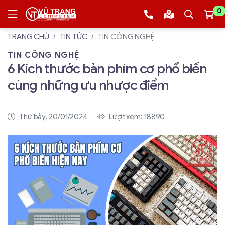
0
TRANG CHỦ
TIN TỨC
TIN CÔNG NGHỆ
TIN CÔNG NGHỆ
6 Kích thước bàn phím cơ phổ biến
cùng những ưu nhược điểm
Thứ bảy, 20/01/2024
Lượt xem: 18890