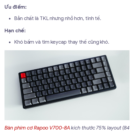
Ưu điểm:
Bản chất là TKL nhưng nhỏ hơn, tinh tế.
Hạn chế:
Khó bấm và tìm keycap thay thế cũng khó.
Bàn phím cơ Rapoo V700-8A
kích thước 75% layout (84