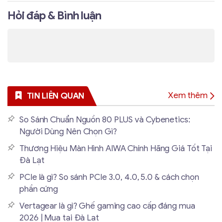
Hỏi đáp & Bình luận
Xem thêm
TIN LIÊN QUAN
So Sánh Chuẩn Nguồn 80 PLUS và Cybenetics:
Người Dùng Nên Chọn Gì?
Thương Hiệu Màn Hình AIWA Chính Hãng Giá Tốt Tại
Đà Lạt
PCIe là gì? So sánh PCIe 3.0, 4.0, 5.0 & cách chọn
phần cứng
Vertagear là gì? Ghế gaming cao cấp đáng mua
2026 | Mua tại Đà Lạt