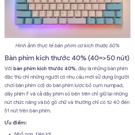
Hình ảnh thực tế bàn phím cơ kích thước 60%
Bàn phím kích thước 40% (40=>50 nút)
Với
bàn phím kích thước 40%
, đây là những bàn phím
đặc thù chỉ những người có nhu cầu mới sử dụng (người
chơi bàn phím cơ) do bàn phím lược bỏ cụm numpad,
dãy phím F và cả dãy phím số bên trên chỉ giữ lại những
nút chức năng và bộ gõ chữ và thường chỉ có từ 40 đến
51 nút trên bàn phím.
Ưu điểm:
Nhỏ gọn, tiện lợi