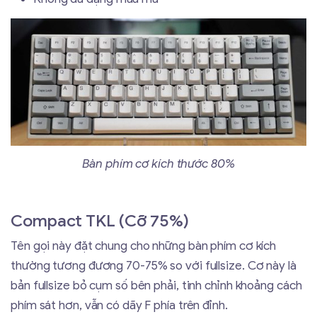
Bàn phím cơ kích thước 80%
Compact TKL (Cỡ 75%)
Tên gọi này đặt chung cho những bàn phím cơ kích
thường tương đương 70-75% so với fullsize. Cơ này là
bản fullsize bỏ cụm số bên phải, tinh chỉnh khoảng cách
phím sát hơn, vẫn có dãy F phía trên đỉnh.