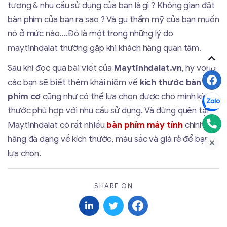
tượng & nhu cầu sử dụng của bạn là gì ? Không gian đặt
bàn phím của bạn ra sao ? Và gu thẩm mỹ của bạn muốn
nó ở mức nào....Đó là một trong những lý do
maytinhdalat thường gặp khi khách hàng quan tâm.
Sau khi đọc qua bài viết của
Maytinhdalat.vn
, hy vọng
các bạn sẽ biết thêm khái niệm về
kích thước bàn
phím cơ
cũng như có thể lựa chọn được cho mình kích
thước phù hợp với nhu cầu sử dụng. Và đừng quên tại
Maytinhdalat có rất nhiều
bàn phím máy tính
chính
hãng đa dạng về kích thước, màu sắc và giá rẻ để bạn
lựa chọn.
SHARE ON