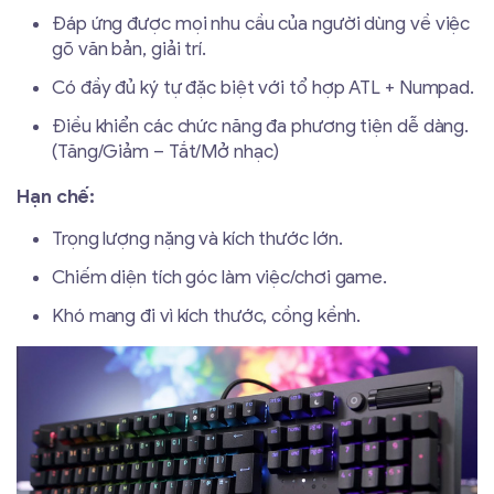
Đáp ứng được mọi nhu cầu của người dùng về việc
gõ văn bản, giải trí.
Có đầy đủ ký tự đặc biệt với tổ hợp ATL + Numpad.
Điều khiển các chức năng đa phương tiện dễ dàng.
(Tăng/Giảm – Tắt/Mở nhạc)
Hạn chế:
Trọng lượng nặng và kích thước lớn.
Chiếm diện tích góc làm việc/chơi game.
Khó mang đi vì kích thước, cồng kềnh.