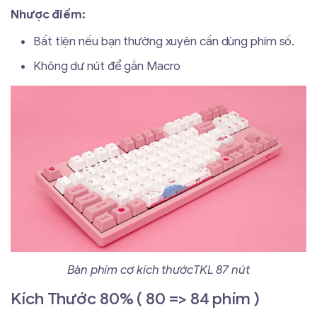
Nhược điểm:
Bất tiện nếu bạn thường xuyên cần dùng phím số.
Không dư nút để gắn Macro
Bàn phím cơ kích thướcTKL 87 nút
Kích Thước 80% ( 80 => 84 phím )