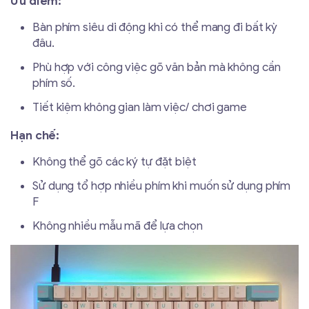
Ưu điểm:
Bàn phím siêu di động khi có thể mang đi bất kỳ
đâu.
Phù hợp với công việc gõ văn bản mà không cần
phím số.
Tiết kiệm không gian làm việc/ chơi game
Hạn chế:
Không thể gõ các ký tự đặt biệt
Sử dụng tổ hợp nhiều phím khi muốn sử dụng phím
F
Không nhiều mẫu mã để lựa chọn