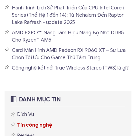
Hành Trình Lịch Sử Phát Triển Của CPU Intel Core i
Series (Thế Hệ 1 đến 14): Từ Nehalem Đến Raptor
Lake Refresh - update 2025
AMD EXPO™: Nâng Tầm Hiệu Năng Bộ Nhớ DDR5
Cho Ryzen™ AM5
Card Màn Hình AMD Radeon RX 9060 XT – Sự Lựa
Chọn Tối Ưu Cho Game Thủ Tầm Trung
Công nghệ kết nối True Wireless Stereo (TWS) là gì?
DANH MỤC TIN
Dịch Vụ
Tin công nghệ
Review