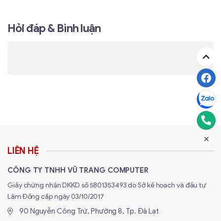
Hỏi đáp & Bình luận
LIÊN HỆ
CÔNG TY TNHH VŨ TRANG COMPUTER
Giấy chứng nhận DKKD số 5801353493 do Sở kế hoạch và đầu tư
Lâm Đồng cấp ngày 03/10/2017
90 Nguyễn Công Trứ, Phường 8, Tp. Đà Lạt