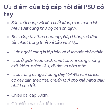
Ưu điểm của bộ cáp nối dài PSU có
tay
Sản xuất bằng vật liệu chất lượng cáo mang lại
hiệu suất cũng như độ bền ổn định.
Bọc bằng tay theo phương pháp không có rãnh
tản nhiệt trong thiết kế bảo vệ 3 lớp:
Lớp ngoài cùng là lớp bảo vệ được dệt chắc chắn.
Lớp ở giữa là lớp cách nhiệt có khả năng chống
axit, kiềm, nhiên liệu, độ ẩm và nấm mốc.
Lớp trong cùng sử dụng dây 16AWG (chỉ số kích
cỡ dây dẫn theo tiêu chuẩn Mỹ) cho khả năng chịu
nhiệt cực tốt.
Chiều dài cáp 30cm.
Có nhiều màu sắc để lựa chọn.