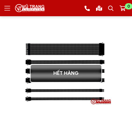
0
HẾT HÀNG