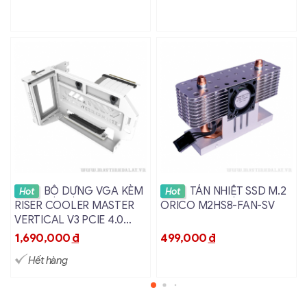
Xem chi tiết
Xem chi tiết
BỘ DỰNG VGA KÈM
TẢN NHIỆT SSD M.2
Hot
Hot
RISER COOLER MASTER
ORICO M2HS8-FAN-SV
VERTICAL V3 PCIE 4.0
MÀU TRẮNG
1,690,000
đ
499,000
đ
Hết hàng