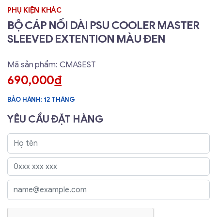
PHỤ KIỆN KHÁC
BỘ CÁP NỐI DÀI PSU COOLER MASTER
SLEEVED EXTENTION MÀU ĐEN
Mã sản phẩm: CMASEST
690,000
đ
BẢO HÀNH: 12 THÁNG
YÊU CẦU ĐẶT HÀNG