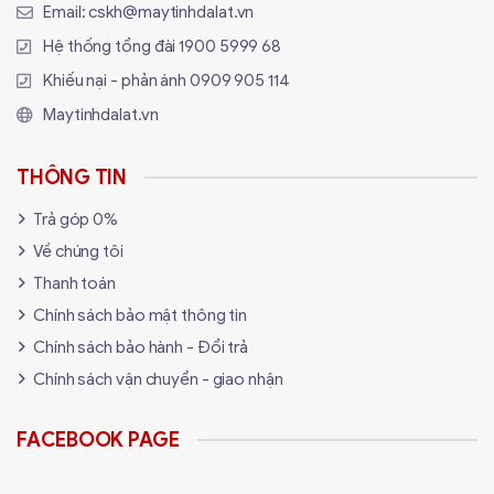
Email:
cskh@maytinhdalat.vn
Hệ thống tổng đài
1900 5999 68
Khiếu nại - phản ánh
0909 905 114
Maytinhdalat.vn
THÔNG TIN
Trả góp 0%
Về chúng tôi
Thanh toán
Chính sách bảo mật thông tin
Chính sách bảo hành - Đổi trả
Chính sách vận chuyển - giao nhận
FACEBOOK PAGE