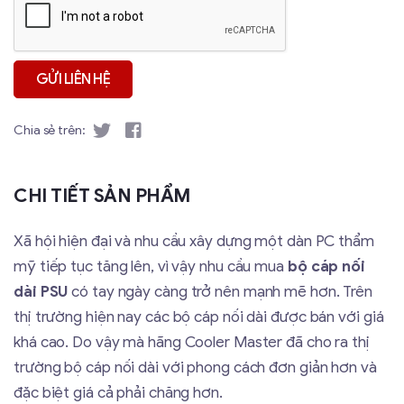
Chia sẻ trên:
CHI TIẾT SẢN PHẨM
Xã hội hiện đại và nhu cầu xây dựng một dàn PC thẩm
mỹ tiếp tục tăng lên, vì vậy nhu cầu mua
bộ cáp nối
dài PSU
có tay ngày càng trở nên mạnh mẽ hơn. Trên
thị trường hiện nay các bộ cáp nối dài được bán với giá
khá cao. Do vậy mà hãng Cooler Master đã cho ra thị
trường bộ cáp nối dài với phong cách đơn giản hơn và
đặc biệt giá cả phải chăng hơn.