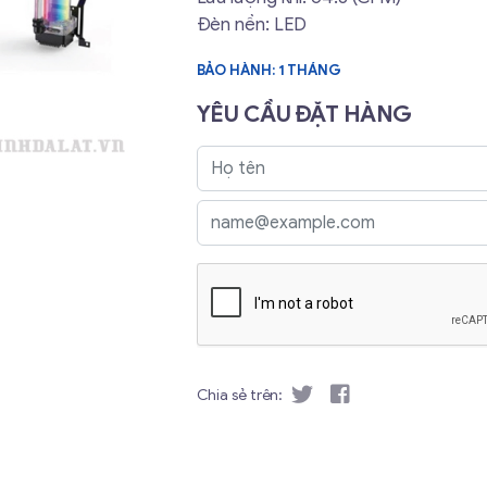
Đèn nền: LED
BẢO HÀNH: 1 THÁNG
YÊU CẦU ĐẶT HÀNG
Chia sẻ trên: