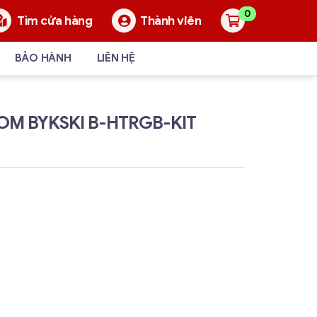
0
Thành viên
Tìm cửa hàng
BẢO HÀNH
LIÊN HỆ
OM BYKSKI B-HTRGB-KIT