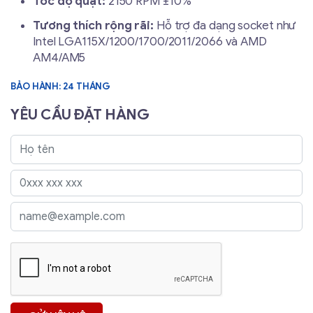
Tốc độ quạt:
2150 RPM ±10%
Tương thích rộng rãi:
Hỗ trợ đa dạng socket như
Intel LGA115X/1200/1700/2011/2066 và AMD
AM4/AM5
BẢO HÀNH: 24 THÁNG
YÊU CẦU ĐẶT HÀNG