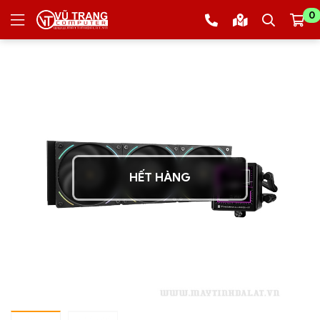
0
HẾT HÀNG