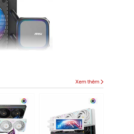
Xem thêm
 hiệu quả qua nhiều vùng tiếp xúc. Điều này