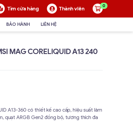
0
Thành viên
Tìm cửa hàng
BẢO HÀNH
LIÊN HỆ
SI MAG CORELIQUID A13 240
 A13-360 có thiết kế cao cấp, hiệu suất làm
ền, quạt ARGB Gen2 đồng bộ, tương thích đa