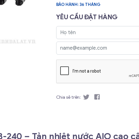
BẢO HÀNH: 36 THÁNG
YÊU CẦU ĐẶT HÀNG
Chia sẻ trên:
240 – Tản nhiệt nước AIO cao c