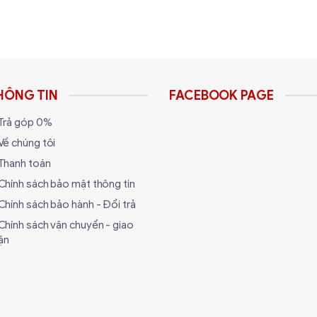
HÔNG TIN
FACEBOOK PAGE
Trả góp 0%
Về chúng tôi
Thanh toán
Chính sách bảo mật thông tin
Chính sách bảo hành - Đổi trả
Chính sách vận chuyển - giao
ận