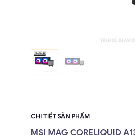
CHI TIẾT SẢN PHẨM
MSI MAG CORELIQUID A13-