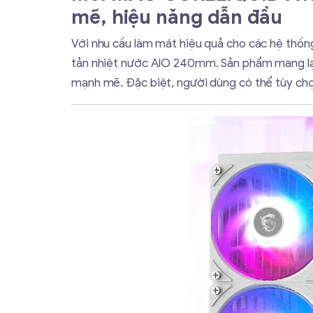
mẽ, hiệu năng dẫn đầu
Với nhu cầu làm mát hiệu quả cho các hệ thố
tản nhiệt nước AIO 240mm. Sản phẩm mang lại 
mạnh mẽ. Đặc biệt, người dùng có thể tùy chọ