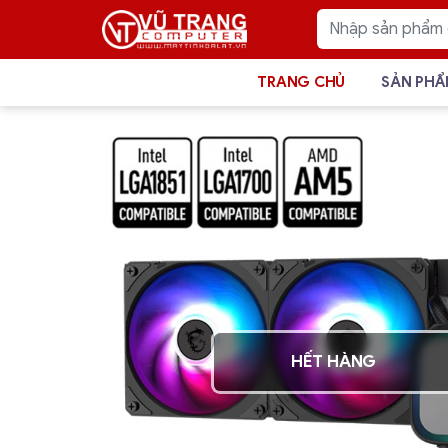
TRANG CHỦ
SẢN PH
HẾT HÀNG