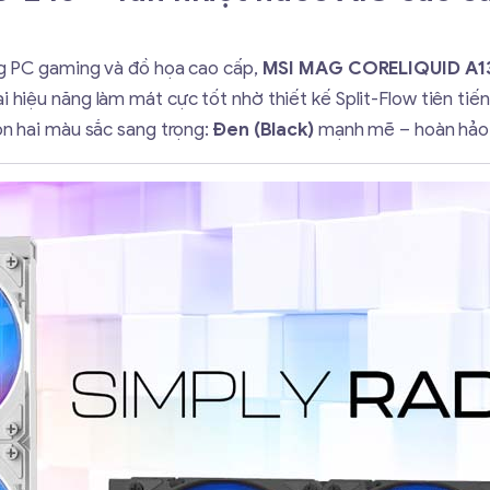
ng PC gaming và đồ họa cao cấp,
MSI MAG CORELIQUID A1
hiệu năng làm mát cực tốt nhờ thiết kế Split-Flow tiên ti
n hai màu sắc sang trọng:
Đen (Black)
mạnh mẽ – hoàn hảo 