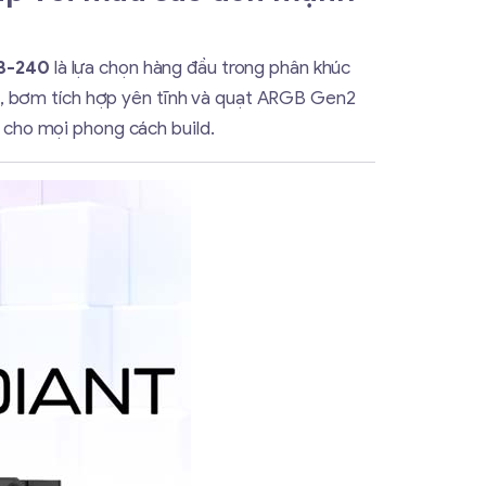
3-240
là lựa chọn hàng đầu trong phân khúc
ến, bơm tích hợp yên tĩnh và quạt ARGB Gen2
cho mọi phong cách build.