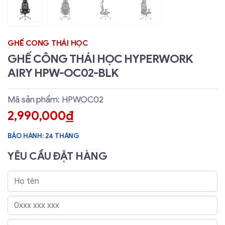
GHẾ CONG THÁI HỌC
GHẾ CÔNG THÁI HỌC HYPERWORK
AIRY HPW-OC02-BLK
Mã sản phẩm: HPWOC02
2,990,000
đ
BẢO HÀNH: 24 THÁNG
YÊU CẦU ĐẶT HÀNG