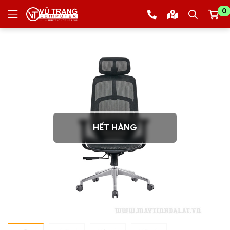
0
HẾT HÀNG