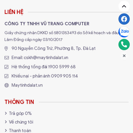
LIÊN HỆ
CÔNG TY TNHH VŨ TRANG COMPUTER
Giấy chứng nhận DKKD số 5801353493 do Sở kế hoạch và đầu tư
Lâm Đồng cấp ngày 03/10/2017
90 Nguyễn Công Trứ, Phường 8, Tp. Đà Lạt
Email:
cskh@maytinhdalat.vn
Hệ thống tổng đài
1900 5999 68
Khiếu nại - phản ánh
0909 905 114
Maytinhdalat.vn
THÔNG TIN
Trả góp 0%
Về chúng tôi
Thanh toán