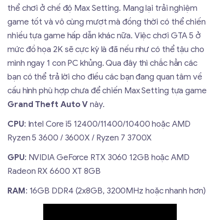
thể chơi ở chế độ Max Setting. Mang lại trải nghiệm
game tốt và vô cùng mượt mà đồng thời có thể chiến
nhiều tựa game hấp dẫn khác nữa. Việc chơi GTA 5 ở
mức đồ họa 2K sẽ cực kỳ là đã nếu như có thể tậu cho
mình ngay 1 con PC khủng. Qua đây thì chắc hẳn các
bạn có thể trả lời cho điều các bạn đang quan tâm về
cấu hình phù hợp chưa để chiến Max Setting tựa game
Grand Theft Auto V
này.
CPU
: Intel Core i5 12400/11400/10400 hoặc AMD
Ryzen 5 3600 / 3600X / Ryzen 7 3700X
GPU
: NVIDIA GeForce RTX 3060 12GB hoặc AMD
Radeon RX 6600 XT 8GB
RAM
: 16GB DDR4 (2x8GB, 3200MHz hoặc nhanh hơn)