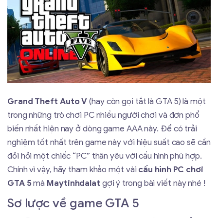
Grand Theft Auto V
(hay còn gọi tắt là GTA 5) là một
trong những trò chơi PC nhiều người chơi và đơn phổ
biến nhất hiện nay ở dòng game AAA này. Để có trải
nghiệm tốt nhất trên game này với hiệu suất cao sẽ cần
đỏi hỏi một chiếc “PC” thân yêu với cấu hình phù hợp.
Chính vì vậy, hãy tham khảo một vài
cấu hình PC chơi
GTA 5
mà
Maytinhdalat
gợi ý trong bài viết này nhé !
Sơ lược về game GTA 5