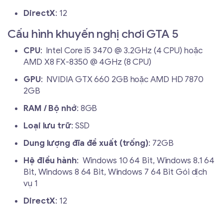
DirectX
: 12
Cấu hình khuyến nghị chơi GTA 5
CPU
: Intel Core i5 3470 @ 3.2GHz (4 CPU) hoặc
AMD X8 FX-8350 @ 4GHz (8 CPU)
GPU
: NVIDIA GTX 660 2GB hoặc AMD HD 7870
2GB
RAM / Bộ nhớ
: 8GB
Loại lưu trữ
: SSD
Dung lượng đĩa đề xuất (trống)
: 72GB
Hệ điều hành
: Windows 10 64 Bit, Windows 8.1 64
Bit, Windows 8 64 Bit, Windows 7 64 Bit Gói dịch
vụ 1
DirectX
: 12