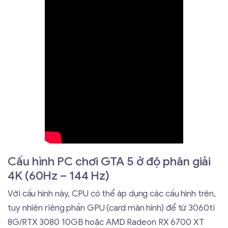
Cấu hình PC chơi GTA 5 ở độ phân giải
4K (60Hz – 144 Hz)
Với cấu hình này, CPU có thể áp dụng các cấu hình trên,
tuy nhiên riêng phần GPU (card màn hình) để từ 3060ti
8G/RTX 3080 10GB hoặc AMD Radeon RX 6700 XT