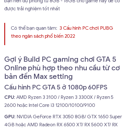
bạn nên dự phòng từ 8GB - 16GB cho game này để có
được trải nghiệm tốt nhất
Có thể bạn quan tâm:
3 Cấu hình PC chơi PUBG
theo ngân sách phổ biến 2022
Gợi ý Build PC gaming chơi GTA 5
Online phù hợp theo nhu cầu từ cơ
bản đến Max setting
Cấu hình PC GTA 5 ở 1080p 60FPS
CPU
: AMD Ryzen 3 3100 / Ryzen 3 3300X / Ryzen 5
2600 hoặc Intel Core i3 12100/10100/9100
GPU
: NVIDIA GeForce RTX 3050 8GB/ GTX 1650 Super
4GB hoặc AMD Radeon RX 6500 XT/ RX 5600 XT/ RX