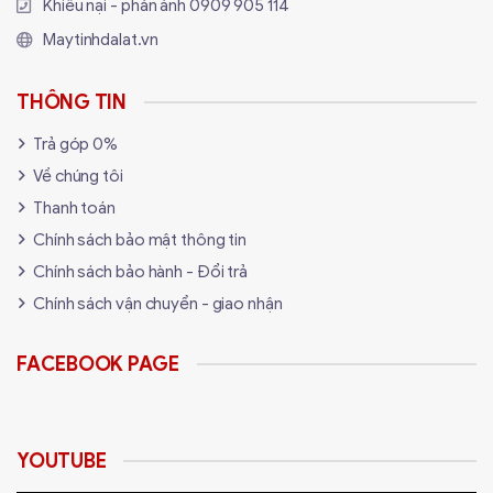
Khiếu nại - phản ánh
0909 905 114
Maytinhdalat.vn
THÔNG TIN
Trả góp 0%
Về chúng tôi
Thanh toán
Chính sách bảo mật thông tin
Chính sách bảo hành - Đổi trả
Chính sách vận chuyển - giao nhận
FACEBOOK PAGE
YOUTUBE