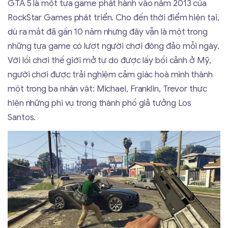
GTA 5 là một tựa game phát hành vào năm 2013 của
RockStar Games phát triển. Cho đến thời điểm hiện tại,
dù ra mắt đã gần 10 năm nhưng đây vẫn là một trong
những tựa game có lượt người chơi đông đảo mỗi ngày.
Với lối chơi thế giới mở tự do được lấy bối cảnh ở Mỹ,
người chơi được trải nghiệm cảm giác hoà mình thành
một trong ba nhân vật: Michael, Franklin, Trevor thực
hiện những phi vụ trong thành phố giả tưởng Los
Santos.