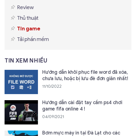
Review
Thủ thuật
Tin game
Tải phần mềm
TIN XEM NHIỀU
Hướng dẫn khôi phục file word đã xóa,
chưa lưu, hoặc bị lưu đè đơn giản nhất!
11/10/2022
Hướng dẫn cài đặt tay cầm ps4 chơi
game fifa online 4 !
04/09/2021
Bơm mực máy in tại Đà Lạt cho các