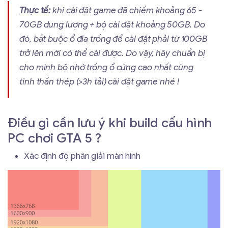
Thực tế:
khi cài đặt game đã chiếm khoảng 65 -
70GB dung lượng + bộ cài đặt khoảng 50GB. Do
đó, bắt buộc ổ đĩa trống để cài đặt phải từ 100GB
trở lên mới có thể cài được. Do vậy, hãy chuẩn bị
cho mình bộ nhớ trống ổ cứng cao nhất cùng
tinh thần thép (>3h tải) cài đặt game nhé !
Điều gì cần lưu ý khi build cấu hình
PC chơi GTA 5 ?
Xác định độ phân giải màn hình