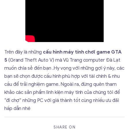
Trên đây là những
cấu hình máy tính chơi game GTA
5
(Grand Theft Auto V) mà Vũ Trang computer Đà Lạt
muốn chia sẻ đến bạn .Hy vọng với những gợi ý này, các
bạn sẽ chọn được cấu hình phù hợp với tài chính & nhu
cầu để trải nghiệm game. Ngoài ra, đừng quên tham
khảo các sản phẩm linh kiện máy tính của chúng tôi để
“đi chợ” những PC với giá thành tốt cùng nhiều ưu đãi
hấp dẫn nhé
SHARE ON