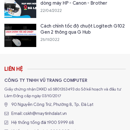
dòng máy HP - Canon - Brother
22/04/2022
Cách chỉnh tốc độ chuột Logitech G102
Gen 2 thông qua G Hub
25/11/2022
LIÊN HỆ
CÔNG TY TNHH VŨ TRANG COMPUTER
Giấy chứng nhận DKKD số 5801353493 do Sở kế hoạch và đầu tư
Lâm Đồng cấp ngày 03/10/2017
90 Nguyễn Công Trứ, Phường 8, Tp. Đà Lạt
Email:
cskh@maytinhdalat.vn
Hệ thống tổng đài
1900 5999 68