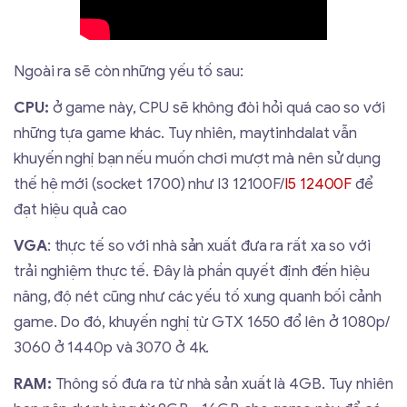
Ngoài ra sẽ còn những yếu tố sau:
CPU:
ở game này, CPU sẽ không đòi hỏi quá cao so với
những tựa game khác. Tuy nhiên, maytinhdalat vẫn
khuyến nghị bạn nếu muốn chơi mượt mà nên sử dụng
thế hệ mới (socket 1700) như I3 12100F/
I5 12400F
để
đạt hiệu quả cao
VGA
: thực tế so với nhà sản xuất đưa ra rất xa so với
trải nghiệm thực tế. Đây là phần quyết định đến hiệu
năng, độ nét cũng như các yếu tố xung quanh bối cảnh
game. Do đó, khuyến nghị từ GTX 1650 đổ lên ở 1080p/
3060 ở 1440p và 3070 ở 4k.
RAM:
Thông số đưa ra từ nhà sản xuất là 4GB. Tuy nhiên