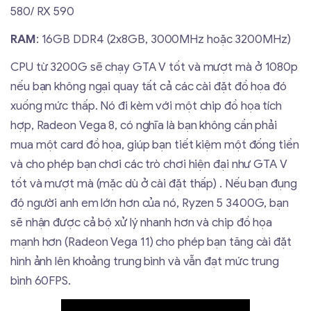
580/ RX 590
RAM
: 16GB DDR4 (2x8GB, 3000MHz hoặc 3200MHz)
CPU từ 3200G sẽ chạy GTA V tốt và mượt mà ở 1080p
nếu bạn không ngại quay tất cả các cài đặt đồ họa đó
xuống mức thấp. Nó đi kèm với một chip đồ họa tích
hợp, Radeon Vega 8, có nghĩa là bạn không cần phải
mua một card đồ họa, giúp bạn tiết kiệm một đống tiền
và cho phép bạn chơi các trò chơi hiện đại như GTA V
tốt và mượt mà (mặc dù ở cài đặt thấp) . Nếu bạn đụng
độ người anh em lớn hơn của nó, Ryzen 5 3400G, bạn
sẽ nhận được cả bộ xử lý nhanh hơn và chip đồ họa
mạnh hơn (Radeon Vega 11) cho phép bạn tăng cài đặt
hình ảnh lên khoảng trung bình và vẫn đạt mức trung
bình 60FPS.