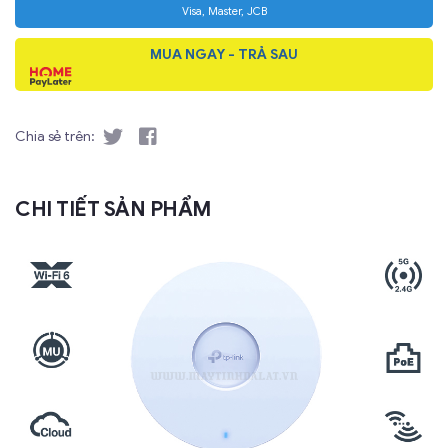
Visa, Master, JCB
MUA NGAY - TRẢ SAU
Chia sẻ trên:
CHI TIẾT SẢN PHẨM