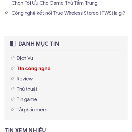
Chọn Tối Ưu Cho Game Thủ Tầm Trung
Công nghệ kết nối True Wireless Stereo (TWS) là gì?
DANH MỤC TIN
Dịch Vụ
Tin công nghệ
Review
Thủ thuật
Tin game
Tải phần mềm
TIN XEM NHIỀU