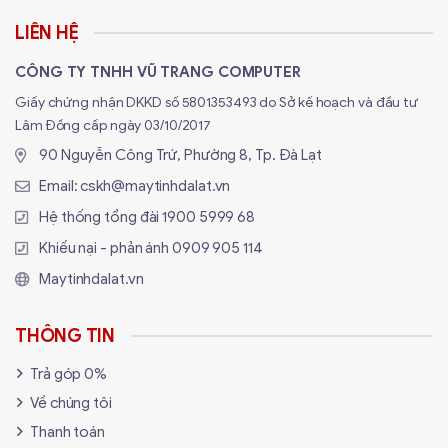
LIÊN HỆ
CÔNG TY TNHH VŨ TRANG COMPUTER
Giấy chứng nhận DKKD số 5801353493 do Sở kế hoạch và đầu tư
Lâm Đồng cấp ngày 03/10/2017
90 Nguyễn Công Trứ, Phường 8, Tp. Đà Lạt
Email:
cskh@maytinhdalat.vn
Hệ thống tổng đài
1900 5999 68
Khiếu nại - phản ánh
0909 905 114
Maytinhdalat.vn
THÔNG TIN
Trả góp 0%
Về chúng tôi
Thanh toán