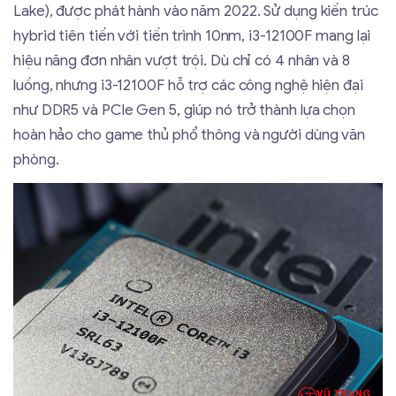
Lake), được phát hành vào năm 2022. Sử dụng kiến trúc
hybrid tiên tiến với tiến trình 10nm, i3-12100F mang lại
hiệu năng đơn nhân vượt trội. Dù chỉ có 4 nhân và 8
luồng, nhưng i3-12100F hỗ trợ các công nghệ hiện đại
như DDR5 và PCIe Gen 5, giúp nó trở thành lựa chọn
hoàn hảo cho game thủ phổ thông và người dùng văn
phòng.