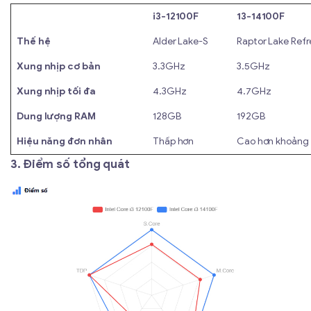
i3-12100F
13-14100F
Thế hệ
Alder Lake-S
Raptor Lake Refr
Xung nhịp cơ bản
3.3GHz
3.5GHz
Xung nhịp tối đa
4.3GHz
4.7GHz
Dung lượng RAM
128GB
192GB
Hiệu năng đơn nhân
Thấp hơn
Cao hơn khoảng
3. Điểm số tổng quát