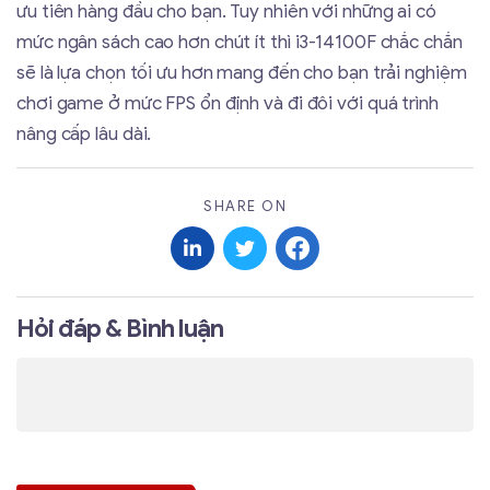
ưu tiên hàng đầu cho bạn. Tuy nhiên với những ai có
mức ngân sách cao hơn chút ít thì i3-14100F chắc chắn
sẽ là lựa chọn tối ưu hơn mang đến cho bạn trải nghiệm
chơi game ở mức FPS ổn định và đi đôi với quá trình
nâng cấp lâu dài.
SHARE ON
Hỏi đáp & Bình luận