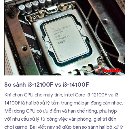
So sánh i3-12100F vs i3-14100F
Khi chọn CPU cho máy tính, Intel Core i3-12100F và i3-
14100F là hai bộ xử lý tầm trung mà bạn đáng cân nhắc.
Mỗi dòng CPU có ưu điểm và hạn chế riêng, phù hợp
với nhu cầu xử lý từ công việc văn phòng, giải trí đến
chơi game. Bài viết này sẽ giúp bạn so sánh hai bộ xử lý