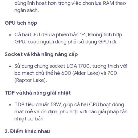
dùng linh hoạt hơn trong việc chọn lựa RAM theo
ngân sách.
GPU tích hợp
Cả hai CPU đều là phiên bản "F", không tích hợp
GPU, buộc người dùng phải sử dụng GPU rời.
Socket và khả năng nâng cấp
Sử dụng chung socket LGA 1700, tương thích với
bo mạch chủ thế hệ 600 (Alder Lake) và 700
(Raptor Lake).
TDP và khả năng giải nhiệt
TDP tiêu chuẩn 58W, giúp cả hai CPU hoạt động
mát mẻ và ổn định, phù hợp với các giải pháp tản
nhiệt cơ bản.
2. Điểm khác nhau