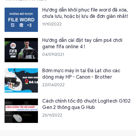
Hướng dẫn khôi phục file word đã xóa,
chưa lưu, hoặc bị lưu đè đơn giản nhất!
11/10/2022
Hướng dẫn cài đặt tay cầm ps4 chơi
game fifa online 4 !
04/09/2021
Bơm mực máy in tại Đà Lạt cho các
dòng máy HP - Canon - Brother
22/04/2022
Cách chỉnh tốc độ chuột Logitech G102
Gen 2 thông qua G Hub
25/11/2022