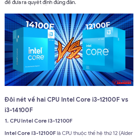
để đưa ra quyết định đúng đắn.
Đôi nét về hai CPU Intel Core i3-12100F vs
i3-14100F
1. CPU Intel Core i3-12100F
Intel Core i3-12100F
là CPU thuộc thế hệ thứ 12 (Alder