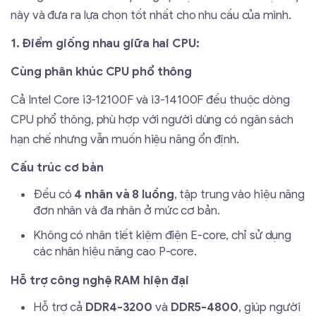
này và đưa ra lựa chọn tốt nhất cho nhu cầu của mình.
1. Điểm giống nhau giữa hai CPU:
Cùng phân khúc CPU phổ thông
Cả Intel Core i3-12100F và i3-14100F đều thuộc dòng
CPU phổ thông, phù hợp với người dùng có ngân sách
hạn chế nhưng vẫn muốn hiệu năng ổn định.
Cấu trúc cơ bản
Đều có
4 nhân và 8 luồng
, tập trung vào hiệu năng
đơn nhân và đa nhân ở mức cơ bản.
Không có nhân tiết kiệm điện E-core, chỉ sử dụng
các nhân hiệu năng cao P-core.
Hỗ trợ công nghệ RAM hiện đại
Hỗ trợ cả
DDR4-3200
và
DDR5-4800
, giúp người