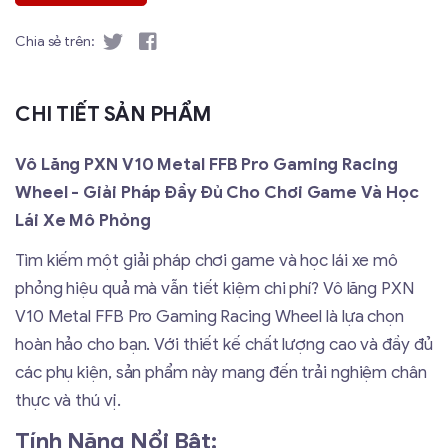
Chia sẻ trên:
CHI TIẾT SẢN PHẨM
Vô Lăng PXN V10 Metal FFB Pro Gaming Racing
Wheel - Giải Pháp Đầy Đủ Cho Chơi Game Và Học
Lái Xe Mô Phỏng
Tìm kiếm một giải pháp chơi game và học lái xe mô
phỏng hiệu quả mà vẫn tiết kiệm chi phí? Vô lăng PXN
V10 Metal FFB Pro Gaming Racing Wheel là lựa chọn
hoàn hảo cho bạn. Với thiết kế chất lượng cao và đầy đủ
các phụ kiện, sản phẩm này mang đến trải nghiệm chân
thực và thú vị.
Tính Năng Nổi Bật: