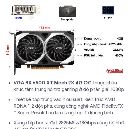
VGA RX 6500 XT Mech 2X 4G
OC
thuộc phân
khúc tầm trung hỗ trợ gaming ở độ phân giải 1080p
Thiết kế tập trung vào hiệu suất, kiến ​​trúc AMD
RDNA ™ 2 đột phá, cùng công nghệ AMD FidelityFX
™ Super Resolution làm tăng tốc độ khung hình
Xung nhịp boost đạt 2825Mhz/18Gbps cùng bộ nhớ