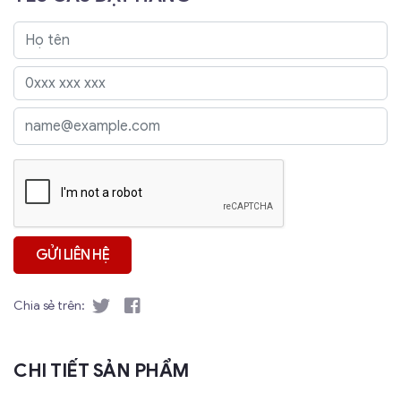
Chia sẻ trên:
CHI TIẾT SẢN PHẨM