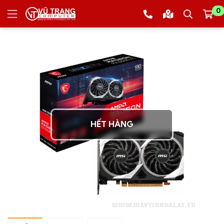
0
HẾT HÀNG