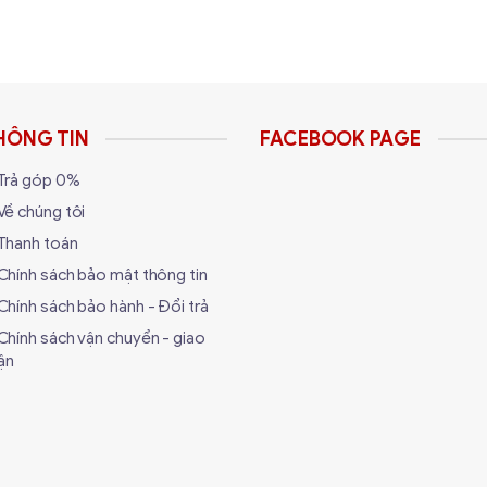
169.58 x 130.89 x 42.05mm
350W
HÔNG TIN
FACEBOOK PAGE
Trả góp 0%
Về chúng tôi
Thanh toán
Chính sách bảo mật thông tin
Chính sách bảo hành - Đổi trả
Chính sách vận chuyển - giao
ận