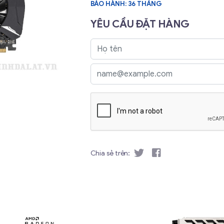
BẢO HÀNH: 36 THÁNG
YÊU CẦU ĐẶT HÀNG
Chia sẻ trên: