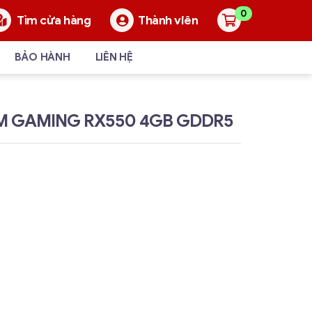
0
Thành viên
Tìm cửa hàng
BẢO HÀNH
LIÊN HỆ
 GAMING RX550 4GB GDDR5