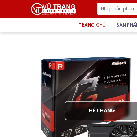
TRANG CHỦ
SẢN PH
HẾT HÀNG