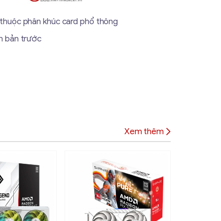
huộc phân khúc card phổ thông
n bản trước
Xem thêm