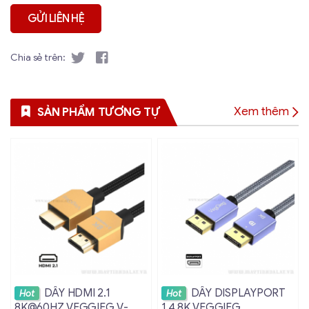
Chia sẻ trên:
Xem thêm
SẢN PHẨM TƯƠNG TỰ
Xem chi tiết
Xem chi tiết
DÂY HDMI 2.1
DÂY DISPLAYPORT
Hot
Hot
8K@60HZ VEGGIEG V-
1.4 8K VEGGIEG