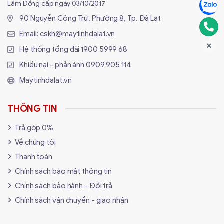
Lâm Đồng cấp ngày 03/10/2017
90 Nguyễn Công Trứ, Phường 8, Tp. Đà Lạt
Email:
cskh@maytinhdalat.vn
Hệ thống tổng đài
1900 5999 68
Khiếu nại - phản ánh
0909 905 114
Maytinhdalat.vn
THÔNG TIN
Trả góp 0%
Về chúng tôi
Thanh toán
Chính sách bảo mật thông tin
Chính sách bảo hành - Đổi trả
Chính sách vận chuyển - giao nhận