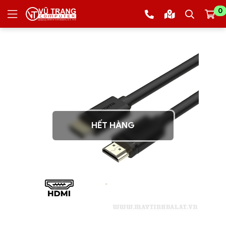
0
HẾT HÀNG