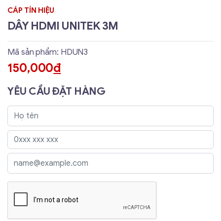
CÁP TÍN HIỆU
DÂY HDMI UNITEK 3M
Mã sản phẩm: HDUN3
150,000
đ
YÊU CẦU ĐẶT HÀNG