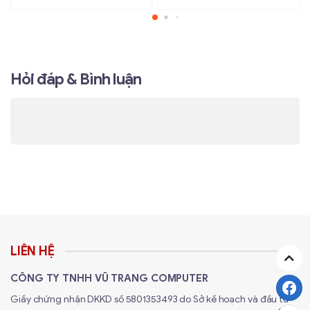
Hỏi đáp & Bình luận
LIÊN HỆ
CÔNG TY TNHH VŨ TRANG COMPUTER
Giấy chứng nhận DKKD số 5801353493 do Sở kế hoạch và đầu tư