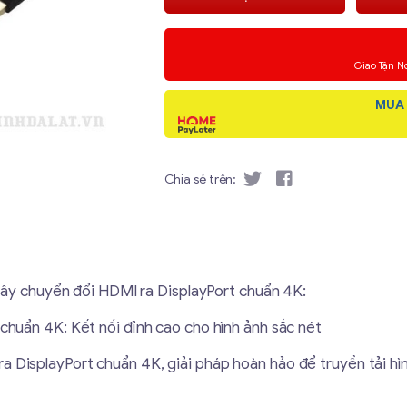
Giao Tận N
MUA 
Chia sẻ trên:
Dây chuyển đổi HDMI ra DisplayPort chuẩn 4K:
huẩn 4K: Kết nối đỉnh cao cho hình ảnh sắc nét
 DisplayPort chuẩn 4K, giải pháp hoàn hảo để truyền tải hì