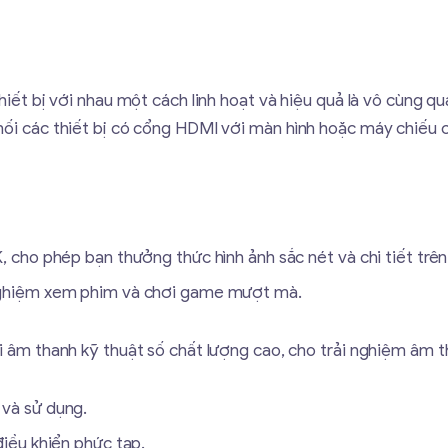
thiết bị với nhau một cách linh hoạt và hiệu quả là vô cùng 
 nối các thiết bị có cổng HDMI với màn hình hoặc máy chiếu 
, cho phép bạn thưởng thức hình ảnh sắc nét và chi tiết trên
 nghiệm xem phim và chơi game mượt mà.
i âm thanh kỹ thuật số chất lượng cao, cho trải nghiệm âm 
 và sử dụng.
điều khiển phức tạp.