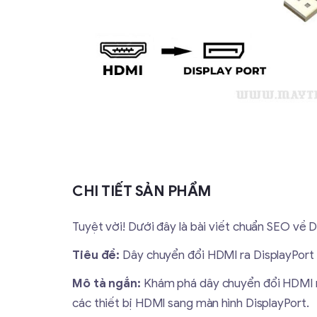
CHI TIẾT SẢN PHẨM
Tuyệt vời! Dưới đây là bài viết chuẩn SEO về 
Tiêu đề:
Dây chuyển đổi HDMI ra DisplayPort c
Mô tả ngắn:
Khám phá dây chuyển đổi HDMI ra
các thiết bị HDMI sang màn hình DisplayPort.