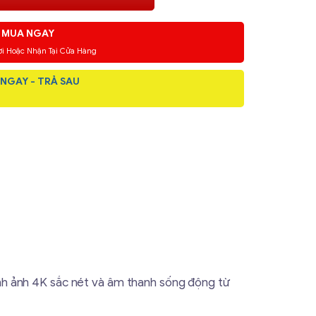
MUA NGAY
ơi Hoặc Nhận Tại Cửa Hàng
NGAY - TRẢ SAU
nh ảnh 4K sắc nét và âm thanh sống động từ