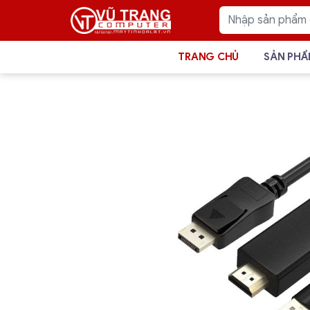
TRANG CHỦ
SẢN PH