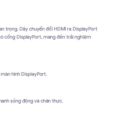
quan trọng. Dây chuyển đổi HDMI ra DisplayPort
có cổng DisplayPort, mang đến trải nghiệm
 màn hình DisplayPort.
thanh sống động và chân thực.