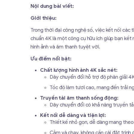
Nội dung bài viết:
Giới thiệu:
Trong thời đại công nghệ số, việc kết nối các 
chuẩn 4K là một công cụ hữu ích giúp bạn kết
hình ảnh và âm thanh tuyệt vời.
Ưu điểm nổi bật:
Chất lượng hình ảnh 4K sắc nét:
Dây chuyển đổi hỗ trợ độ phân giải 4K
Tốc độ làm tươi cao, mang đến trải
Truyền tải âm thanh sống động:
Dây chuyển đổi có khả năng truyền tả
Kết nối dễ dàng và tiện lợi:
Thiết kế nhỏ gọn, dễ dàng mang theo
Cắm và chạy, không cần cài đặt trình 