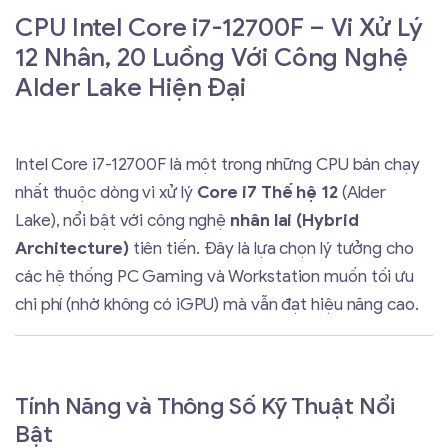
CPU Intel Core i7-12700F – Vi Xử Lý
12 Nhân, 20 Luồng Với Công Nghệ
Alder Lake Hiện Đại
Intel Core i7-12700F là một trong những CPU bán chạy
nhất thuộc dòng vi xử lý
Core i7 Thế hệ 12
(Alder
Lake), nổi bật với công nghệ
nhân lai (Hybrid
Architecture)
tiên tiến. Đây là lựa chọn lý tưởng cho
các hệ thống PC Gaming và Workstation muốn tối ưu
chi phí (nhờ không có iGPU) mà vẫn đạt hiệu năng cao.
Tính Năng và Thông Số Kỹ Thuật Nổi
Bật