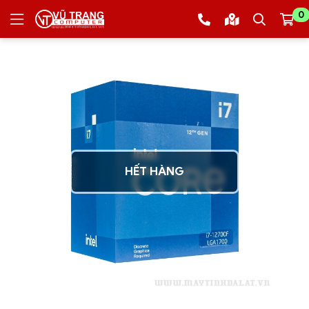
0
HẾT HÀNG