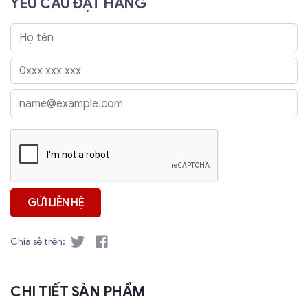
YÊU CẦU ĐẶT HÀNG
Chia sẻ trên:
CHI TIẾT SẢN PHẨM