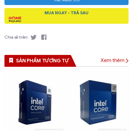
Visa, Master, JCB
MUA NGAY - TRẢ SAU
Chia sẻ trên:
Xem thêm
SẢN PHẨM TƯƠNG TỰ