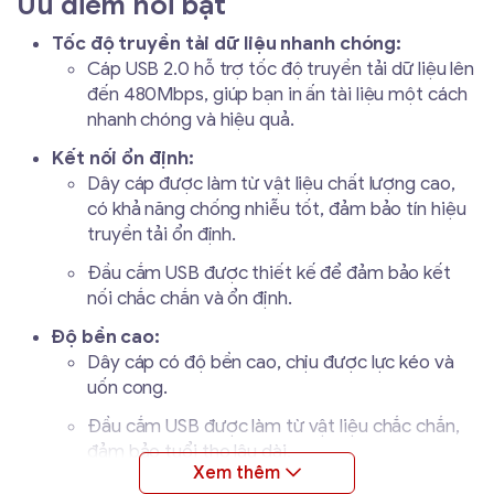
Ưu điểm nổi bật
Tốc độ truyền tải dữ liệu nhanh chóng:
Cáp USB 2.0 hỗ trợ tốc độ truyền tải dữ liệu lên
đến 480Mbps, giúp bạn in ấn tài liệu một cách
nhanh chóng và hiệu quả.
Kết nối ổn định:
Dây cáp được làm từ vật liệu chất lượng cao,
có khả năng chống nhiễu tốt, đảm bảo tín hiệu
truyền tải ổn định.
Đầu cắm USB được thiết kế để đảm bảo kết
nối chắc chắn và ổn định.
Độ bền cao:
Dây cáp có độ bền cao, chịu được lực kéo và
uốn cong.
Đầu cắm USB được làm từ vật liệu chắc chắn,
đảm bảo tuổi thọ lâu dài.
Chiều dài lý tưởng: