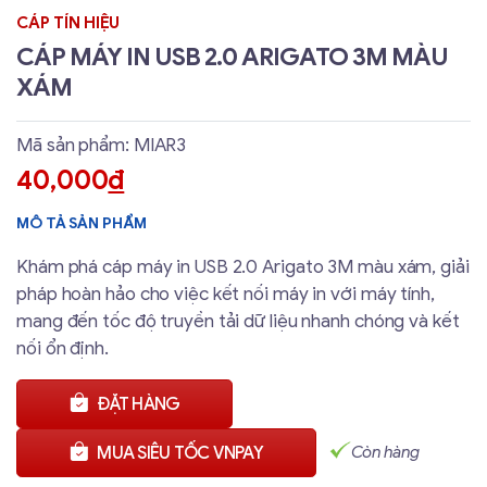
CÁP TÍN HIỆU
CÁP MÁY IN USB 2.0 ARIGATO 3M MÀU
XÁM
Mã sản phẩm: MIAR3
40,000
đ
MÔ TẢ SẢN PHẨM
Khám phá cáp máy in USB 2.0 Arigato 3M màu xám, giải
pháp hoàn hảo cho việc kết nối máy in với máy tính,
mang đến tốc độ truyền tải dữ liệu nhanh chóng và kết
nối ổn định.
ĐẶT HÀNG
Còn hàng
MUA SIÊU TỐC VNPAY