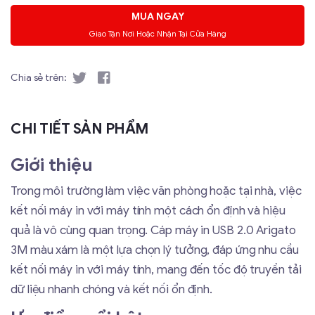
MUA NGAY
Giao Tận Nơi Hoặc Nhận Tại Cửa Hàng
Chia sẻ trên:
CHI TIẾT SẢN PHẨM
Giới thiệu
Trong môi trường làm việc văn phòng hoặc tại nhà, việc
kết nối máy in với máy tính một cách ổn định và hiệu
quả là vô cùng quan trọng. Cáp máy in USB 2.0 Arigato
3M màu xám là một lựa chọn lý tưởng, đáp ứng nhu cầu
kết nối máy in với máy tính, mang đến tốc độ truyền tải
dữ liệu nhanh chóng và kết nối ổn định.