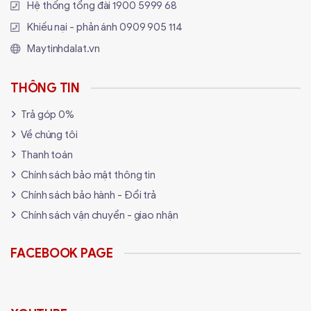
Hệ thống tổng đài
1900 5999 68
Khiếu nại - phản ánh
0909 905 114
Maytinhdalat.vn
THÔNG TIN
Trả góp 0%
Về chúng tôi
Thanh toán
Chính sách bảo mật thông tin
Chính sách bảo hành - Đổi trả
Chính sách vận chuyển - giao nhận
FACEBOOK PAGE