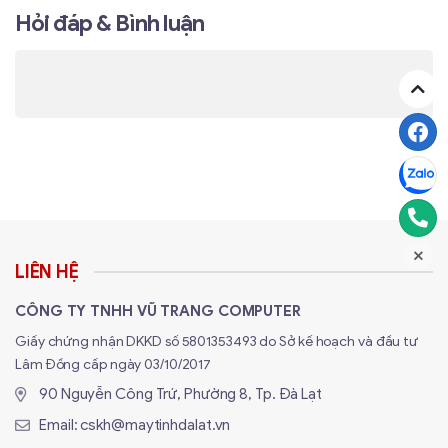
Hỏi đáp & Bình luận
LIÊN HỆ
CÔNG TY TNHH VŨ TRANG COMPUTER
Giấy chứng nhận DKKD số 5801353493 do Sở kế hoạch và đầu tư
Lâm Đồng cấp ngày 03/10/2017
90 Nguyễn Công Trứ, Phường 8, Tp. Đà Lạt
Email:
cskh@maytinhdalat.vn