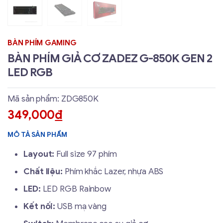
BÀN PHÍM GAMING
BÀN PHÍM GIẢ CƠ ZADEZ G-850K GEN 2
LED RGB
Mã sản phẩm: ZDG850K
349,000
đ
MÔ TẢ SẢN PHẨM
Layout:
Full size 97 phím
Chất liệu:
Phím khắc Lazer, nhựa ABS
LED:
LED RGB Rainbow
Kết nối:
USB mạ vàng