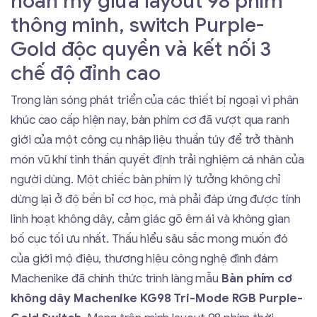
hoàn mỹ giữa layout 98 phím
thông minh, switch Purple-
Gold độc quyền và kết nối 3
chế độ đỉnh cao
Trong làn sóng phát triển của các thiết bị ngoại vi phân
khúc cao cấp hiện nay, bàn phím cơ đã vượt qua ranh
giới của một công cụ nhập liệu thuần túy để trở thành
món vũ khí tinh thần quyết định trải nghiệm cá nhân của
người dùng. Một chiếc bàn phím lý tưởng không chỉ
dừng lại ở độ bền bỉ cơ học, mà phải đáp ứng được tính
linh hoạt không dây, cảm giác gõ êm ái và không gian
bố cục tối ưu nhất. Thấu hiểu sâu sắc mong muốn đó
của giới mộ điệu, thương hiệu công nghệ đình đám
Machenike đã chính thức trình làng mẫu
Bàn phím cơ
không dây Machenike KG98 Tri-Mode RGB Purple-