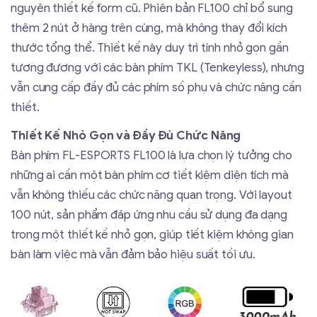
nguyên thiết kế form cũ. Phiên bản FL100 chỉ bổ sung
thêm 2 nút ở hàng trên cùng, mà không thay đổi kích
thước tổng thể. Thiết kế này duy trì tính nhỏ gọn gần
tương đương với các bàn phím TKL (Tenkeyless), nhưng
vẫn cung cấp đầy đủ các phím số phụ và chức năng cần
thiết.
Thiết Kế Nhỏ Gọn và Đầy Đủ Chức Năng
Bàn phím FL-ESPORTS FL100 là lựa chọn lý tưởng cho
những ai cần một bàn phím cơ tiết kiệm diện tích mà
vẫn không thiếu các chức năng quan trọng. Với layout
100 nút, sản phẩm đáp ứng nhu cầu sử dụng đa dạng
trong một thiết kế nhỏ gọn, giúp tiết kiệm không gian
bàn làm việc mà vẫn đảm bảo hiệu suất tối ưu.