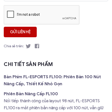
Chia sẻ trên:
CHI TIẾT SẢN PHẨM
Bàn Phím FL-ESPORTS FL100: Phiên Bản 100 Nút
Nâng Cấp, Thiết Kế Nhỏ Gọn
Phiên Bản Nâng Cấp FL100
Nối tiếp thành công của layout 98 nút, FL-ESPORTS
FL100 ra mắt phiên bản nâng cấp với 100 nút, vẫn giữ