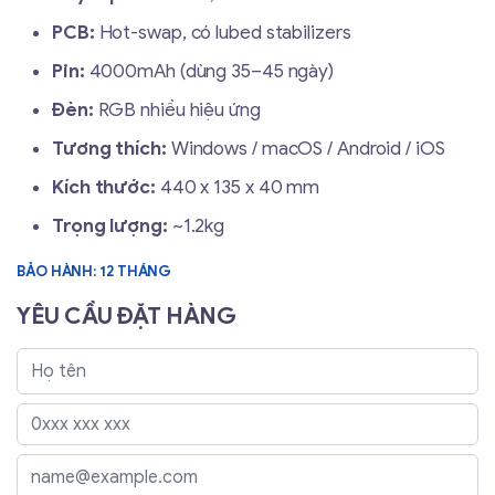
PCB:
Hot-swap, có lubed stabilizers
Pin:
4000mAh (dùng 35–45 ngày)
Đèn:
RGB nhiều hiệu ứng
Tương thích:
Windows / macOS / Android / iOS
Kích thước:
440 x 135 x 40 mm
Trọng lượng:
~1.2kg
BẢO HÀNH: 12 THÁNG
YÊU CẦU ĐẶT HÀNG