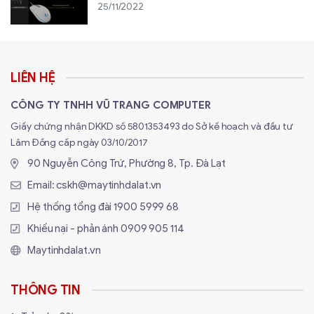
25/11/2022
LIÊN HỆ
CÔNG TY TNHH VŨ TRANG COMPUTER
Giấy chứng nhận DKKD số 5801353493 do Sở kế hoạch và đầu tư
Lâm Đồng cấp ngày 03/10/2017
90 Nguyễn Công Trứ, Phường 8, Tp. Đà Lạt
Email:
cskh@maytinhdalat.vn
Hệ thống tổng đài
1900 5999 68
Khiếu nại - phản ánh
0909 905 114
Maytinhdalat.vn
THÔNG TIN