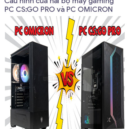
Cấu hình của hai bộ máy gaming
PC CS:GO PRO và PC OMICRON