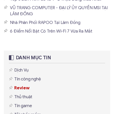
VŨ TRANG COMPUTER - ĐẠI LÝ ỦY QUYỀN MSI TẠI
LÂM ĐỒNG
Nhà Phân Phối RAPOO Tại Lâm Đồng
6 Điểm Nổi Bật Có Trên Wi-Fi 7 Vừa Ra Mắt
DANH MỤC TIN
Dịch Vụ
Tin công nghệ
Review
Thủ thuật
Tin game