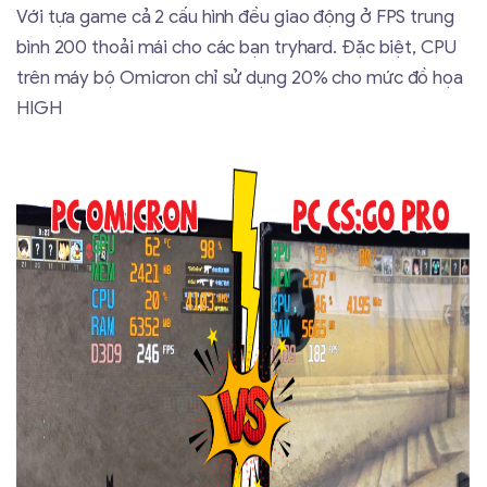
Với tựa game cả 2 cấu hình đều giao động ở FPS trung
bình 200 thoải mái cho các bạn tryhard. Đặc biệt, CPU
trên máy bộ Omicron chỉ sử dụng 20% cho mức đồ họa
HIGH