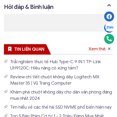
Hỏi đáp & Bình luận
Xem thêm
TIN LIÊN QUAN
Trải nghiệm thực tế Hub Type-C 9 IN 1 TP-Link
UH9120C: Hiệu năng có xứng tầm?
Review chi tiết chuột không dây Logitech MX
Master 3S | Vũ Trang Computer
Khám phá chuột không dây cho dân văn phòng đáng
mua nhất 2024
Tìm hiểu về các thế hệ SSD NVME phổ biến hiện nay
Top 5 Bàn Phím Cơ từ 1 - 2 Triệu Đáng Mua Nhất