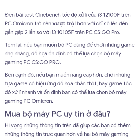
Đến bài test Cinebench tốc độ xử lí của i3 12100F trên
PC Omicron trở nên
vượt trội
hơn với chỉ số lên đến
gần gấp 2 lần so với i3 10105F trên PC CS:GO Pro.
Tóm lại, nếu bạn muốn bộ PC dùng để chơi những game
nhẹ nhàng, đồ họa ổn định có thể lựa chọn bộ máy
gaming PC CS:GO PRO.
Bên cạnh đó, nếu bạn muốn nâng cấp hơn, chơi những
tựa game có hiệu ứng đồ họa chân thật, hay game tốc
độ xử lí nhanh và ổn định bạn có thể lựa chọn bộ máy
gaming PC Omicron.
Mua bộ máy PC uy tín ở đâu?
Hi vọng những thông tin trên đã giúp các bạn có thêm
những thông tin trực quan hơn về hai bộ máy gaming