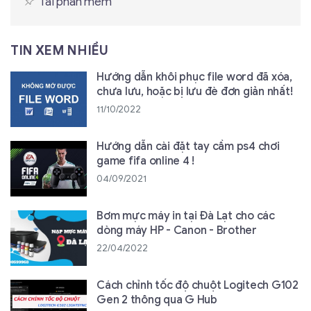
Tải phần mềm
TIN XEM NHIỀU
Hướng dẫn khôi phục file word đã xóa,
chưa lưu, hoặc bị lưu đè đơn giản nhất!
11/10/2022
Hướng dẫn cài đặt tay cầm ps4 chơi
game fifa online 4 !
04/09/2021
Bơm mực máy in tại Đà Lạt cho các
dòng máy HP - Canon - Brother
22/04/2022
Cách chỉnh tốc độ chuột Logitech G102
Gen 2 thông qua G Hub