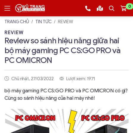
0
TRANG CHỦ
TIN TỨC
REVIEW
REVIEW
Review so sánh hiệu năng giữa hai
bộ máy gaming PC CS:GO PRO và
PC OMICRON
Chủ nhật, 27/03/2022
Lượt xem: 1971
bộ máy gaming PC CS:GO PRO và PC OMICRON có gì?
Cùng so sánh hiệu năng của hai máy nhé!