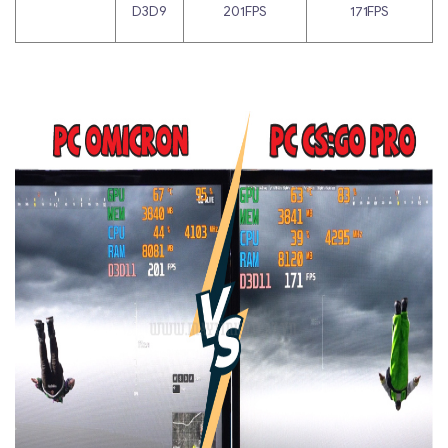
D3D9
201FPS
171FPS