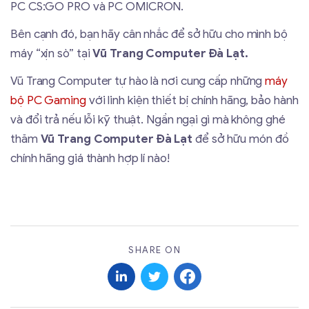
PC CS:GO PRO và PC OMICRON.
Bên cạnh đó, bạn hãy cân nhắc để sở hữu cho mình bộ
máy “xịn sò” tại
Vũ Trang Computer Đà Lạt.
Vũ Trang Computer tự hào là nơi cung cấp những
máy
bộ PC Gaming
với linh kiện thiết bị chính hãng, bảo hành
và đổi trả nếu lỗi kỹ thuật. Ngần ngại gì mà không ghé
thăm
Vũ Trang Computer Đà Lạt
để sở hữu món đồ
chính hãng giá thành hợp lí nào!
SHARE ON