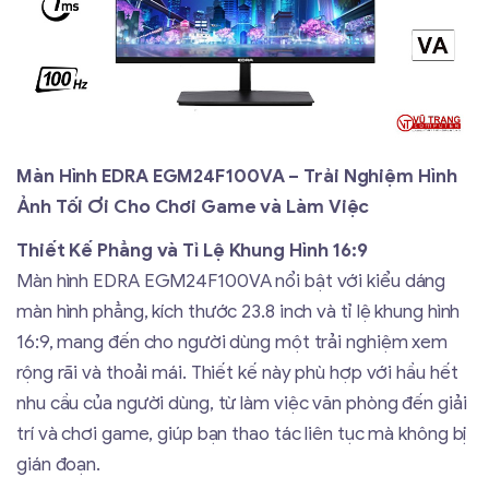
Màn Hình EDRA EGM24F100VA – Trải Nghiệm Hình
Ảnh Tối Ơi Cho Chơi Game và Làm Việc
Thiết Kế Phẳng và Tỉ Lệ Khung Hình 16:9
Màn hình EDRA EGM24F100VA nổi bật với kiểu dáng
màn hình phẳng, kích thước 23.8 inch và tỉ lệ khung hình
16:9, mang đến cho người dùng một trải nghiệm xem
rộng rãi và thoải mái. Thiết kế này phù hợp với hầu hết
nhu cầu của người dùng, từ làm việc văn phòng đến giải
trí và chơi game, giúp bạn thao tác liên tục mà không bị
gián đoạn.