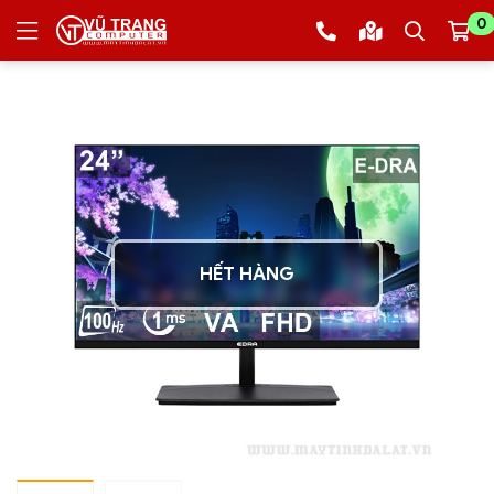
0
HẾT HÀNG