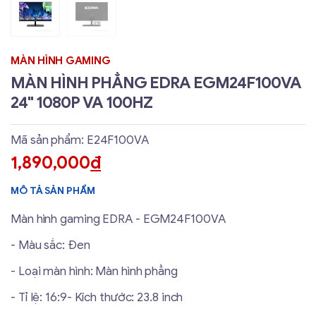
MÀN HÌNH GAMING
MÀN HÌNH PHẲNG EDRA EGM24F100VA
24" 1080P VA 100HZ
Mã sản phẩm: E24F100VA
1,890,000
đ
MÔ TẢ SẢN PHẨM
Màn hình gaming EDRA - EGM24F100VA
- Màu sắc: Đen
- Loại màn hình: Màn hình phẳng
- Tỉ lệ: 16:9- Kích thước: 23.8 inch