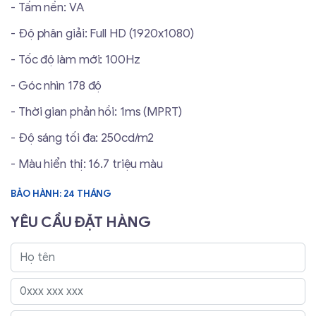
- Tấm nền: VA
- Độ phân giải: Full HD (1920x1080)
- Tốc độ làm mới: 100Hz
- Góc nhìn 178 độ
- Thời gian phản hồi: 1ms (MPRT)
- Độ sáng tối đa: 250cd/m2
- Màu hiển thị: 16.7 triệu màu
BẢO HÀNH: 24 THÁNG
YÊU CẦU ĐẶT HÀNG