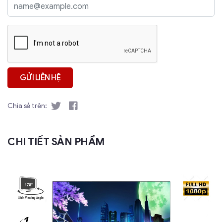
Chia sẻ trên:
CHI TIẾT SẢN PHẨM