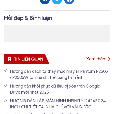
Hỏi đáp & Bình luận
Xem thêm
TIN LIÊN QUAN
Hướng dẫn cách tự thay mực máy in Pantum P2505
/ P2505W tại nhà chi tiết bằng hình ảnh
Hướng dẫn khôi phục dữ liệu bị xóa trên Google
Drive mới nhất 2025
HƯỚNG DẪN LẮP MÀN HÌNH INFINITY I2424F7 24
INCH CHI TIẾT TẠI NHÀ CHỈ VỚI VÀI BƯỚC.