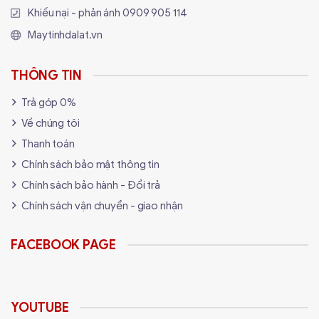
Khiếu nại - phản ánh
0909 905 114
Maytinhdalat.vn
THÔNG TIN
Trả góp 0%
Về chúng tôi
Thanh toán
Chính sách bảo mật thông tin
Chính sách bảo hành - Đổi trả
Chính sách vận chuyển - giao nhận
FACEBOOK PAGE
YOUTUBE