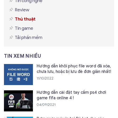
Tin công nghệ
Review
Thủ thuật
Tin game
Tải phần mềm
TIN XEM NHIỀU
Hướng dẫn khôi phục file word đã xóa,
chưa lưu, hoặc bị lưu đè đơn giản nhất!
11/10/2022
Hướng dẫn cài đặt tay cầm ps4 chơi
game fifa online 4 !
04/09/2021