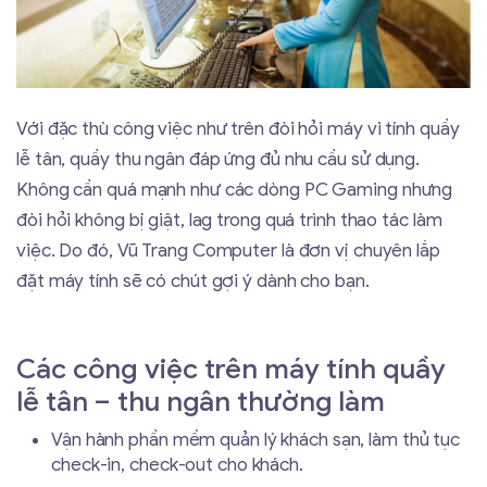
Với đặc thù công việc như trên đòi hỏi máy vi tính quầy
lễ tân, quầy thu ngân đáp ứng đủ nhu cầu sử dụng.
Không cần quá mạnh như các dòng PC Gaming nhưng
đòi hỏi không bị giật, lag trong quá trình thao tác làm
việc. Do đó, Vũ Trang Computer là đơn vị chuyên lắp
đặt máy tính sẽ có chút gợi ý dành cho bạn.
Các công việc trên máy tính quầy
lễ tân – thu ngân thường làm
Vận hành phần mềm quản lý khách sạn, làm thủ tục
check-in, check-out cho khách.