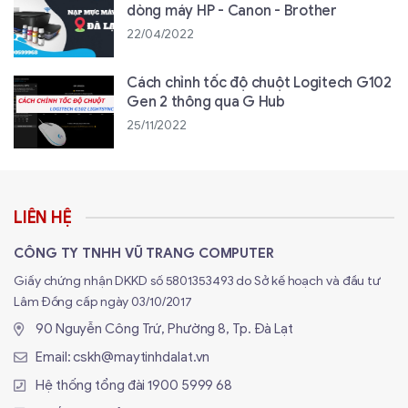
dòng máy HP - Canon - Brother
22/04/2022
Cách chỉnh tốc độ chuột Logitech G102
Gen 2 thông qua G Hub
25/11/2022
LIÊN HỆ
CÔNG TY TNHH VŨ TRANG COMPUTER
Giấy chứng nhận DKKD số 5801353493 do Sở kế hoạch và đầu tư
Lâm Đồng cấp ngày 03/10/2017
90 Nguyễn Công Trứ, Phường 8, Tp. Đà Lạt
Email:
cskh@maytinhdalat.vn
Hệ thống tổng đài
1900 5999 68