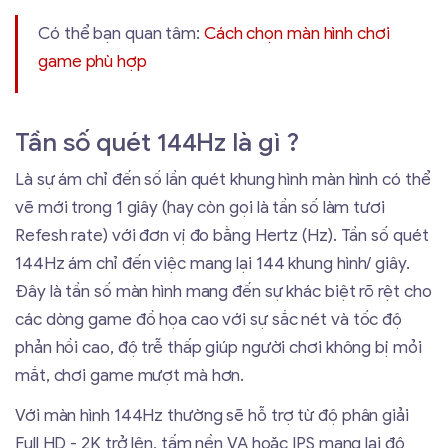
Có thể bạn quan tâm:
Cách chọn màn hình chơi
game phù hợp
Tần số quét 144Hz là gì ?
Là sự ám chỉ đến số lần quét khung hình màn hình có thể
vẽ mới trong 1 giây (hay còn gọi là tần số làm tươi
Refesh rate) với đơn vị đo bằng Hertz (Hz). Tần số quét
144Hz ám chỉ đến việc mang lại 144 khung hình/ giây.
Đây là tần số màn hình mang đến sự khác biệt rõ rệt cho
các dòng game đồ họa cao với sự sắc nét và tốc độ
phản hồi cao, độ trễ thấp giúp người chơi không bị mỏi
mắt, chơi game mượt mà hơn.
Với màn hình 144Hz thường sẽ hỗ trợ từ độ phân giải
Full HD - 2K trở lên, tấm nền VA hoặc IPS mang lại độ