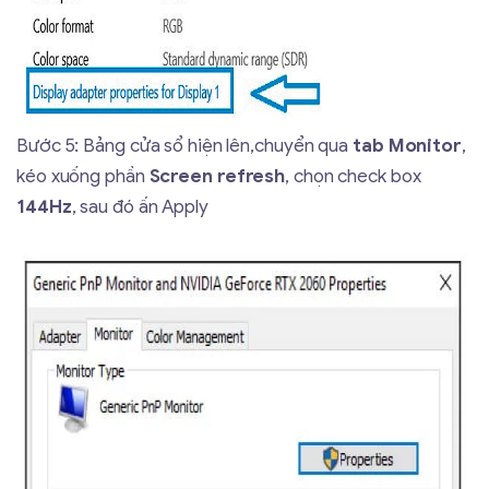
Bước 5: Bảng cửa sổ hiện lên,chuyển qua
tab Monitor
,
kéo xuống phần
Screen refresh
, chọn check box
144Hz
, sau đó ấn Apply