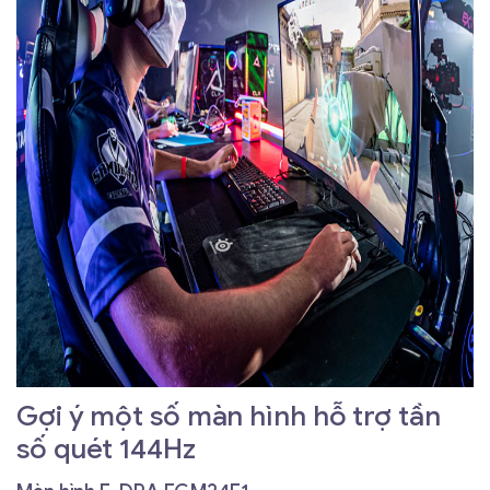
Gợi ý một số màn hình hỗ trợ tần
số quét 144Hz