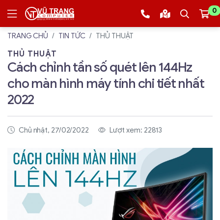
0
TRANG CHỦ
TIN TỨC
THỦ THUẬT
THỦ THUẬT
Cách chỉnh tần số quét lên 144Hz
cho màn hình máy tính chi tiết nhất
2022
Chủ nhật, 27/02/2022
Lượt xem: 22813