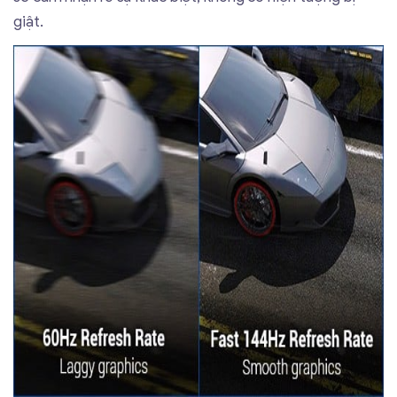
giật.