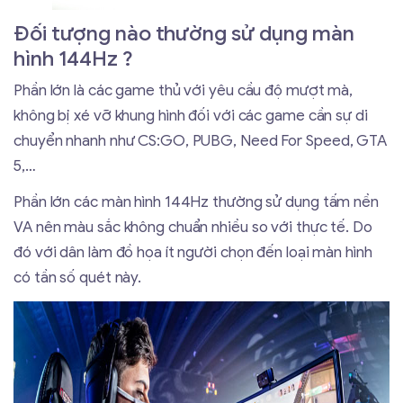
Đối tượng nào thường sử dụng màn
hình 144Hz ?
Phần lớn là các game thủ với yêu cầu độ mượt mà,
không bị xé vỡ khung hình đối với các game cần sự di
chuyển nhanh như CS:GO, PUBG, Need For Speed, GTA
5,…
Phần lớn các màn hình 144Hz thường sử dụng tấm nền
VA nên màu sắc không chuẩn nhiều so với thực tế. Do
đó với dân làm đồ họa ít người chọn đến loại màn hình
có tần số quét này.