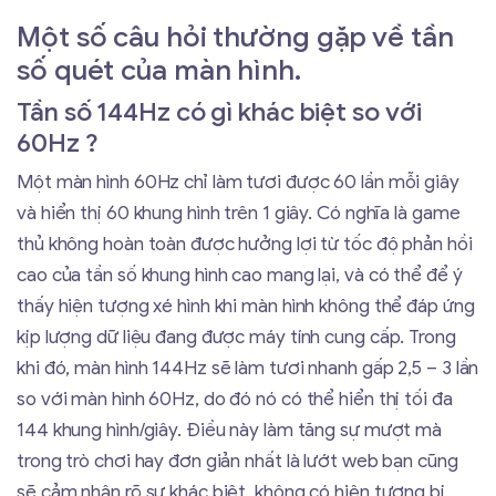
Một số câu hỏi thường gặp về tần
số quét của màn hình.
Tần số 144Hz có gì khác biệt so với
60Hz ?
Một màn hình 60Hz chỉ làm tươi được 60 lần mỗi giây
và hiển thị 60 khung hình trên 1 giây. Có nghĩa là game
thủ không hoàn toàn được hưởng lợi từ tốc độ phản hồi
cao của tần số khung hình cao mang lại, và có thể để ý
thấy hiện tượng xé hình khi màn hình không thể đáp ứng
kịp lượng dữ liệu đang được máy tính cung cấp. Trong
khi đó, màn hình 144Hz sẽ làm tươi nhanh gấp 2,5 – 3 lần
so với màn hình 60Hz, do đó nó có thể hiển thị tối đa
144 khung hình/giây. Điều này làm tăng sự mượt mà
trong trò chơi hay đơn giản nhất là lướt web bạn cũng
sẽ cảm nhận rõ sự khác biệt, không có hiện tượng bị