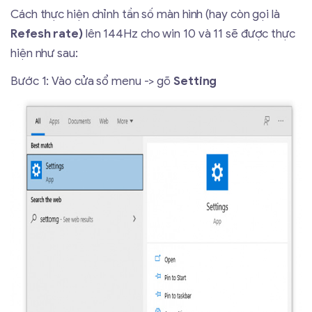
Cách thực hiện chỉnh tần số màn hình (hay còn gọi là
Refesh rate)
lên 144Hz cho win 10 và 11 sẽ được thực
hiện như sau:
Bước 1: Vào cửa sổ menu -> gõ
Setting