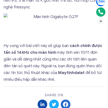
nền IPS, tỉ lệ màn 16:9, góc nhìn 178 độ. Tích hợp Công
nghệ Freesync
Hy vọng với bài viết này sẽ giúp bạn
cách chỉnh được
tần số 144Hz cho màn hình
máy tính win 10/11 đơn
giản và dễ dàng nhất cũng như các chi tiết liên quan
đến tần số quét này. Ngoài ra, bạn đừng quên theo dõi
các tin tức thủ thuật khác của
Maytinhdalat
để bỏ túi
nhiều điều hấp dẫn khác nhé.
SHARE ON