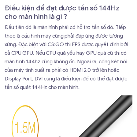
Điều kiện để đạt được tần số 144Hz
cho màn hình là gì ?
Đầu tiên đó là màn hình phải có hỗ trợ tần số đó. Tiếp
theo là cấu hình máy cũng phải đáp ứng được tương
xứng. Đặc biệt với CS:GO thì FPS được quyết định bởi
cả CPU GPU. Nếu CPU quá yếu hay GPU quá cũ thì có
màn hình 144hz cũng không ổn. Ngoài ra, cổng kết nối
của máy tính xuất ra phải có HDMI 2.0 trở lên hoặc
Display Port, DVI cũng là điều kiện để có thể đạt được
tần số quét 144Hz cho màn hình.