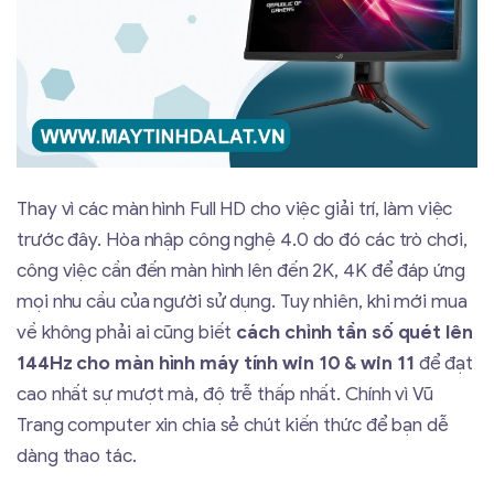
Thay vì các màn hình Full HD cho việc giải trí, làm việc
trước đây. Hòa nhập công nghệ 4.0 do đó các trò chơi,
công việc cần đến màn hình lên đến 2K, 4K để đáp ứng
mọi nhu cầu của người sử dụng. Tuy nhiên, khi mới mua
về không phải ai cũng biết
cách chỉnh tần số quét lên
144Hz cho màn hình máy tính win 10 & win 11
để đạt
cao nhất sự mượt mà, độ trễ thấp nhất. Chính vì Vũ
Trang computer xin chia sẻ chút kiến thức để bạn dễ
dàng thao tác.