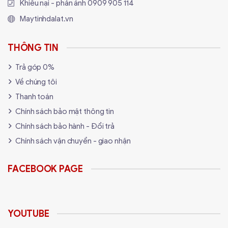
Khiếu nại - phản ánh
0909 905 114
Maytinhdalat.vn
THÔNG TIN
Trả góp 0%
Về chúng tôi
Thanh toán
Chính sách bảo mật thông tin
Chính sách bảo hành - Đổi trả
Chính sách vận chuyển - giao nhận
FACEBOOK PAGE
YOUTUBE