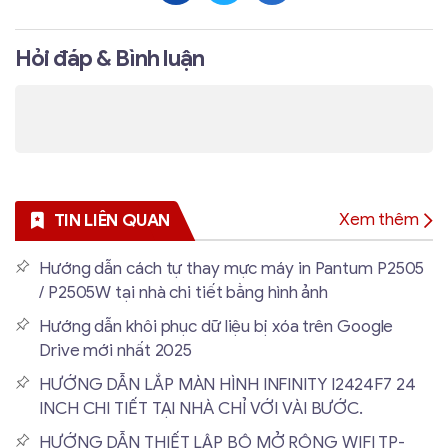
Hỏi đáp & Bình luận
Xem thêm
TIN LIÊN QUAN
Hướng dẫn cách tự thay mực máy in Pantum P2505
/ P2505W tại nhà chi tiết bằng hình ảnh
Hướng dẫn khôi phục dữ liệu bị xóa trên Google
Drive mới nhất 2025
HƯỚNG DẪN LẮP MÀN HÌNH INFINITY I2424F7 24
INCH CHI TIẾT TẠI NHÀ CHỈ VỚI VÀI BƯỚC.
HƯỚNG DẪN THIẾT LẬP BỘ MỞ RỘNG WIFI TP-