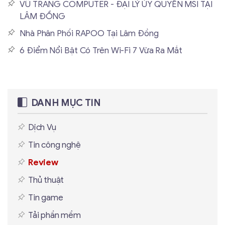
VŨ TRANG COMPUTER - ĐẠI LÝ ỦY QUYỀN MSI TẠI
LÂM ĐỒNG
Nhà Phân Phối RAPOO Tại Lâm Đồng
6 Điểm Nổi Bật Có Trên Wi-Fi 7 Vừa Ra Mắt
DANH MỤC TIN
Dịch Vụ
Tin công nghệ
Review
Thủ thuật
Tin game
Tải phần mềm