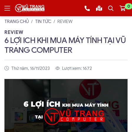
0
TRANG CHỦ
TIN TỨC
REVIEW
REVIEW
6 LỢI ICH KHI MUA MÁY TÍNH TẠI VŨ
TRANG COMPUTER
Thứ năm, 16/11/2023
Lượt xem: 1672