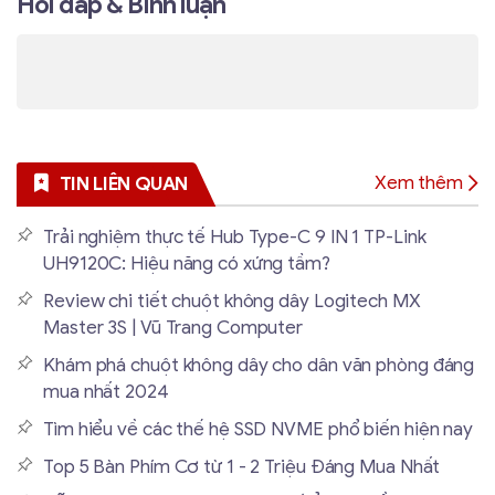
Hỏi đáp & Bình luận
Xem thêm
TIN LIÊN QUAN
Trải nghiệm thực tế Hub Type-C 9 IN 1 TP-Link
UH9120C: Hiệu năng có xứng tầm?
Review chi tiết chuột không dây Logitech MX
Master 3S | Vũ Trang Computer
Khám phá chuột không dây cho dân văn phòng đáng
mua nhất 2024
Tìm hiểu về các thế hệ SSD NVME phổ biến hiện nay
Top 5 Bàn Phím Cơ từ 1 - 2 Triệu Đáng Mua Nhất