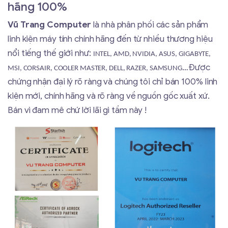
hãng 100%
Vũ Trang Computer
là nhà phân phối các sản phẩm
linh kiện máy tính chính hãng đến từ nhiều thương hiệu
nổi tiếng thế giới như:
INTEL, AMD, NVIDIA, ASUS, GIGABYTE,
…Được
MSI, CORSAIR, COOLER MASTER, DELL, RAZER, SAMSUNG
chứng nhận đại lý rõ ràng và chúng tôi chỉ bán 100% linh
kiện mới, chính hãng và rõ ràng về nguồn gốc xuất xứ.
Bán vì đam mê chứ lời lãi gì tầm này !