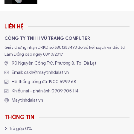
LIÊN HỆ
CÔNG TY TNHH VŨ TRANG COMPUTER
Giấy chứng nhận DKKD số 5801353493 do Sở kế hoạch và đầu tư
Lâm Đồng cấp ngày 03/10/2017
90 Nguyễn Công Trứ, Phường 8, Tp. Đà Lạt
Email:
cskh@maytinhdalat.vn
Hệ thống tổng đài
1900 5999 68
Khiếu nại - phản ánh
0909 905 114
Maytinhdalat.vn
THÔNG TIN
Trả góp 0%