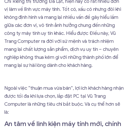
Chỉ Riêng thị trường Đà Lạt, hiện nay có rất nhiều đơn
vị làm về lĩnh vực máy tính. Tốt có, xấu có nhưng đôi khi
không định hình và mang lại nhiều vấn đề gây hiểu lầm
giữa các đơn vị, vô tình ảnh hưởng chung đến những
công ty máy tính uy tín khác. Hiểu được Điều này, Vũ
Trang Computer ra đời với sứ mệnh và trách nhiệm
mang lại chất lượng sản phẩm, dịch vụ uy tín – chuyên
nghiệp không thua kém gì với những thành phố lớn để
mang lại sự hài lòng dành cho khách hàng.
Ngoài việc “thuận mua vừa bán”, lợi ích khách hàng nhận
được tối đa khi lựa chọn, lắp đặt PC tại Vũ Trang
Computer là những tiêu chí bắt buộc. Và cụ thể hơn sẽ
là:
An tâm về linh kiện máy tính mới, chính