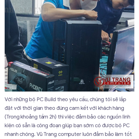
Với những bộ PC Build theo yêu cầu, chúng tôi sẽ lắp
đặt với thời gian theo đúng cam kết với khách hàng
(Trong khoảng tầm 2h) thì việc đảm bảo các nguồn linh
kiện có sẵn là công đoạn giúp bạn sớm có được bộ PC
nhanh chóng. Vũ Trang computer luôn đảm bảo làm tốt