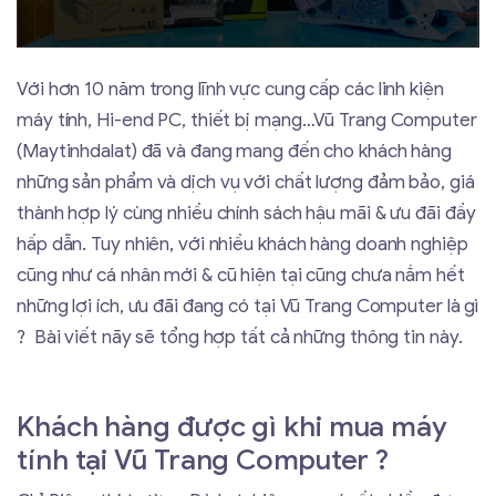
Với hơn 10 năm trong lĩnh vực cung cấp các linh kiện
máy tính, Hi-end PC, thiết bị mạng…Vũ Trang Computer
(Maytinhdalat) đã và đang mang đến cho khách hàng
những sản phẩm và dịch vụ với chất lượng đảm bảo, giá
thành hợp lý cùng nhiều chính sách hậu mãi & ưu đãi đầy
hấp dẫn. Tuy nhiên, với nhiều khách hàng doanh nghiệp
cũng như cá nhân mới & cũ hiện tại cũng chưa nắm hết
những lợi ích, ưu đãi đang có tại Vũ Trang Computer là gì
? Bài viết nãy sẽ tổng hợp tất cả những thông tin này.
Khách hàng được gì khi mua máy
tính tại Vũ Trang Computer ?