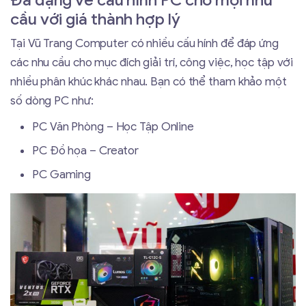
Đa dạng về cấu hình PC cho mọi nhu
cầu với giá thành hợp lý
Tại Vũ Trang Computer có nhiều cấu hính để đáp ứng
các nhu cầu cho mục đích giải trí, công việc, học tập với
nhiều phân khúc khác nhau. Bạn có thể tham khảo một
số dòng PC như:
PC Văn Phòng – Học Tập Online
PC Đồ họa – Creator
PC Gaming