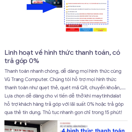
Linh hoạt về hình thức thanh toán, có
trả góp 0%
Thanh toán nhanh chóng, dễ dàng mọi hình thức cùng
Vũ Trang Computer. Chúng tôi hỗ trợ mọi hình thức
thanh toán như quẹt thẻ, quét mã QR, chuyển khoản,....
Lựa chọn dễ dàng cho ví tiền dễ thở khi maytinhdalat
hỗ trợ khách hàng trả góp với lãi suất 0% hoặc trả góp
qua thẻ tín dụng. Thủ tục nhanh gọn chỉ trong 15 phút!