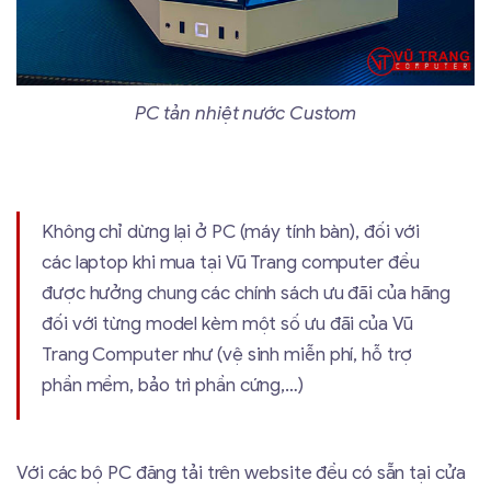
PC tản nhiệt nước Custom
Không chỉ dừng lại ở PC (máy tính bàn), đối với
các laptop khi mua tại Vũ Trang computer đều
được hưởng chung các chính sách ưu đãi của hãng
đối với từng model kèm một số ưu đãi của Vũ
Trang Computer như (vệ sinh miễn phí, hỗ trợ
phần mềm, bảo trì phần cứng,…)
Với các bộ PC đăng tải trên website đều có sẵn tại cửa