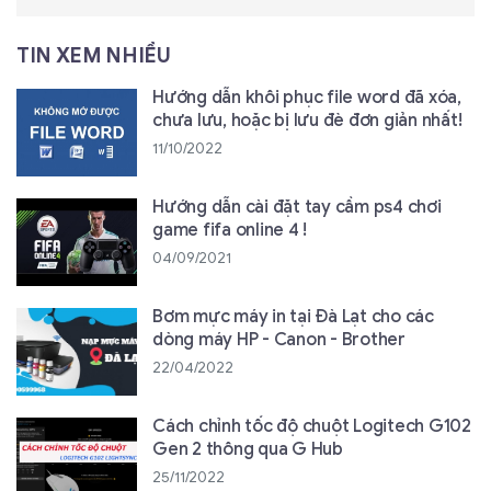
TIN XEM NHIỀU
Hướng dẫn khôi phục file word đã xóa,
chưa lưu, hoặc bị lưu đè đơn giản nhất!
11/10/2022
Hướng dẫn cài đặt tay cầm ps4 chơi
game fifa online 4 !
04/09/2021
Bơm mực máy in tại Đà Lạt cho các
dòng máy HP - Canon - Brother
22/04/2022
Cách chỉnh tốc độ chuột Logitech G102
Gen 2 thông qua G Hub
25/11/2022