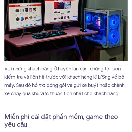
Với những khách hàng ở huyện lân cận, chúng tôi luôn
kiểm tra và liên hệ trước với khách hàng kĩ lưỡng về bộ
máy. Sau đó hỗ trợ đóng gói và gửi xe buýt hoặc chành
xe chạy qua khu vực thuận tiện nhất cho khách hàng.
Miễn phí cài đặt phần mềm, game theo
yêu cầu