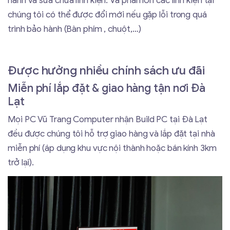
hành và sửa chữa linh kiện. Và phần lớn các linh kiện tại
chúng tôi có thể được đổi mới nếu gặp lỗi trong quá
trình bảo hành (Bàn phím , chuột,…)
Được hưởng nhiều chính sách ưu đãi
Miễn phí lắp đặt & giao hàng tận nơi Đà
Lạt
Mọi PC Vũ Trang Computer nhận Build PC tại Đà Lạt
đều được chúng tôi hỗ trợ giao hàng và lắp đặt tại nhà
miễn phí (áp dụng khu vực nội thành hoặc bán kính 3km
trở lại).