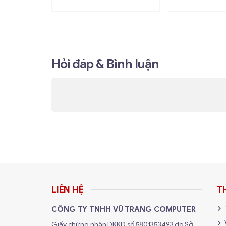
Hỏi đáp & Bình luận
LIÊN HỆ
T
CÔNG TY TNHH VŨ TRANG COMPUTER
Giấy chứng nhận DKKD số 5801353493 do Sở