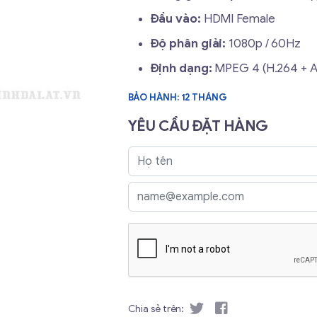
Đầu vào:
HDMI Female
Độ phân giải:
1080p / 60Hz
Định dạng:
MPEG 4 (H.264 + 
BẢO HÀNH: 12 THÁNG
YÊU CẦU ĐẶT HÀNG
Chia sẻ trên: