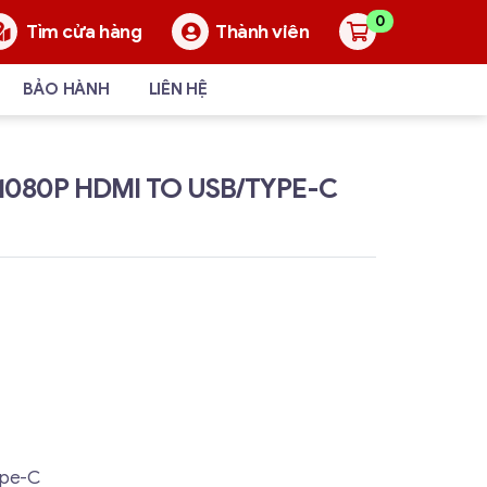
0
Thành viên
Tìm cửa hàng
BẢO HÀNH
LIÊN HỆ
1080P HDMI TO USB/TYPE-C
ype-C