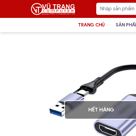
TRANG CHỦ
SẢN PH
HẾT HÀNG