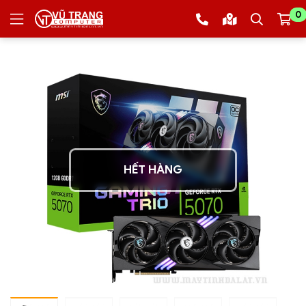
0
HẾT HÀNG