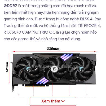
GDDR7
là một trong những card đồ họa mạnh mẽ và
tiên tiến nhất hiện nay, hứa hẹn mang đến trải nghiệm
gaming đỉnh cao. Được trang bị công nghệ DLSS 4, Ray
Tracing thế hệ mới, và hệ thống tản nhiệt TRI FROZR 4,
RTX 5070 GAMING TRIO OC là sự lựa chọn hoàn hảo
cho các game thủ và nhà sáng tạo nội dung.