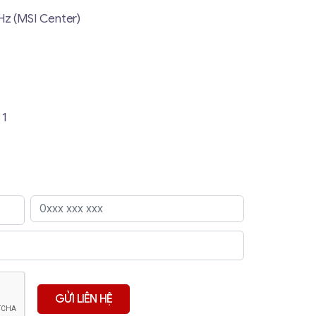
z (MSI Center)
 1