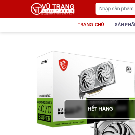
TRANG CHỦ
SẢN PH
HẾT HÀNG