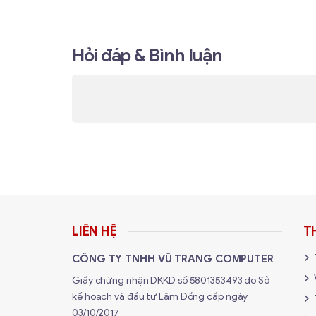
Hỏi đáp & Bình luận
LIÊN HỆ
T
CÔNG TY TNHH VŨ TRANG COMPUTER
Giấy chứng nhận DKKD số 5801353493 do Sở
kế hoạch và đầu tư Lâm Đồng cấp ngày
03/10/2017