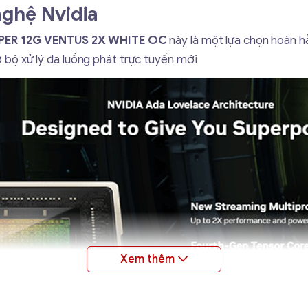
nghệ Nvidia
PER 12G VENTUS 2X WHITE OC
này là một lựa chọn hoàn h
ờ bộ xử lý đa luồng phát trực tuyến mới