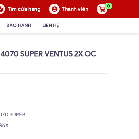
0
Thành viên
Tìm cửa hàng
BẢO HÀNH
LIÊN HỆ
 4070 SUPER VENTUS 2X OC
4070 SUPER
DR6X