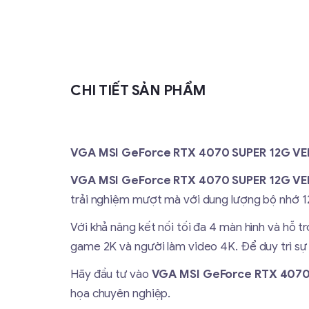
CHI TIẾT SẢN PHẨM
VGA MSI GeForce RTX 4070 SUPER 12G VE
VGA MSI GeForce RTX 4070 SUPER 12G V
trải nghiệm mượt mà với dung lượng bộ nhớ 12
Với khả năng kết nối tối đa 4 màn hình và hỗ t
game 2K và người làm video 4K. Để duy trì sự 
Hãy đầu tư vào
VGA
MSI GeForce RTX 4070
họa chuyên nghiệp.