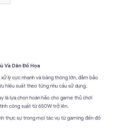
ủ Và Dân Đồ Họa
 xử lý cực nhanh và băng thông lớn, đảm bảo
u hiệu suất theo từng nhu cầu sử dụng.
này là lựa chọn hoàn hảo cho game thủ chơi
tính công suất từ 650W trở lên.
h thực sự trong mọi tác vụ từ gaming đến đồ