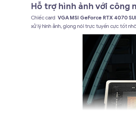
Hỗ trợ hình ảnh với công 
Chiếc card
VGA
MSI GeForce RTX 4070 SU
xử lý hình ảnh, giọng nói trực tuyến cực tốt nh