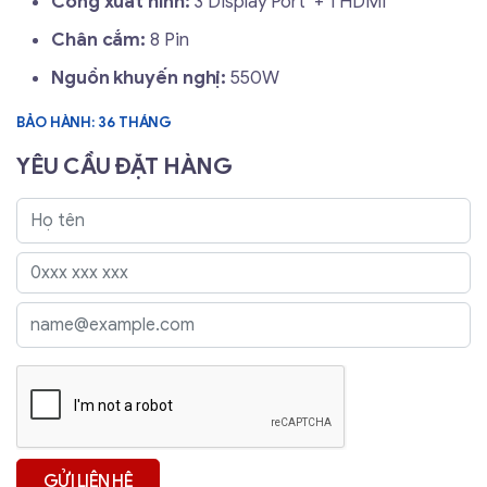
Cổng xuất hình:
3 Display Port + 1 HDMI
Chân cắm:
8 Pin
Nguồn khuyến nghị:
550W
BẢO HÀNH: 36 THÁNG
YÊU CẦU ĐẶT HÀNG