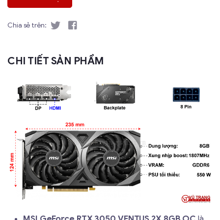
Chia sẻ trên:
CHI TIẾT SẢN PHẨM
MSI GeForce RTX 3050 VENTUS 2X 8GB OC
là