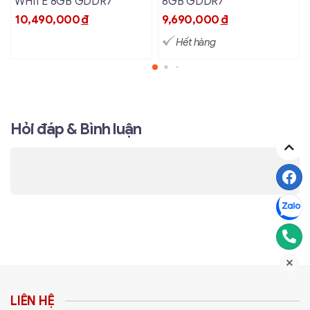
WHITE 8GB GDDR7
8GB GDDR7
10,490,000
đ
9,690,000
đ
Hết hàng
Hỏi đáp & Bình luận
LIÊN HỆ