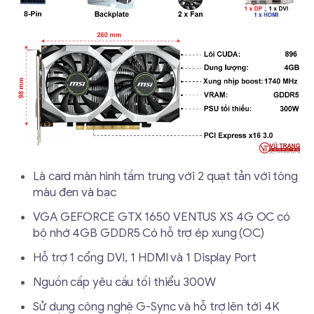
Là card màn hình tầm trung với 2 quạt tản với tông
màu đen và bạc
VGA GEFORCE GTX 1650 VENTUS XS 4G OC có
bộ nhớ 4GB GDDR5 Có hỗ trợ ép xung (OC)
Hỗ trợ 1 cổng DVI, 1 HDMI và 1 Display Port
Nguồn cấp yêu cầu tối thiểu 300W
Sử dụng công nghệ G-Sync và hỗ trợ lên tới 4K