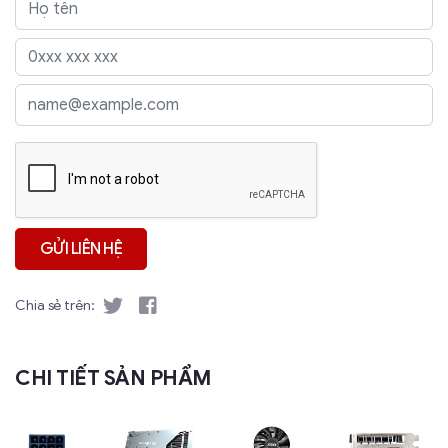
Chia sẻ trên:
CHI TIẾT SẢN PHẨM