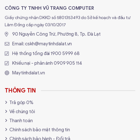
CÔNG TY TNHH VŨ TRANG COMPUTER
Giấy chứng nhận DKKD số 5801353493 do Sở kế hoạch và đầu tư
Lâm Đồng cấp ngày 03/10/2017
90 Nguyễn Công Trứ, Phường 8, Tp. Đà Lạt
Email:
cskh@maytinhdalat.vn
Hệ thống tổng đài
1900 5999 68
Khiếu nại - phản ánh
0909 905 114
Maytinhdalat.vn
THÔNG TIN
Trả góp 0%
Về chúng tôi
Thanh toán
Chính sách bảo mật thông tin
Chính sách bảo hành - Đổi trả