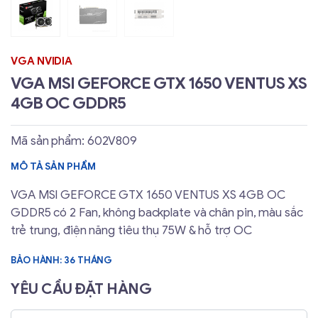
VGA NVIDIA
VGA MSI GEFORCE GTX 1650 VENTUS XS
4GB OC GDDR5
Mã sản phẩm: 602V809
MÔ TẢ SẢN PHẨM
VGA MSI GEFORCE GTX 1650 VENTUS XS 4GB OC
GDDR5 có 2 Fan, không backplate và chân pin, màu sắc
trẻ trung, điện năng tiêu thụ 75W & hỗ trợ OC
BẢO HÀNH: 36 THÁNG
YÊU CẦU ĐẶT HÀNG