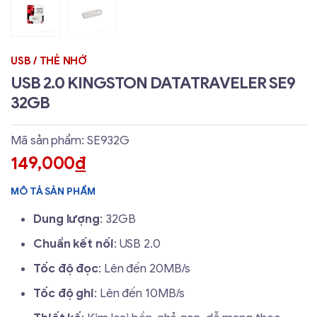
USB / THẺ NHỚ
USB 2.0 KINGSTON DATATRAVELER SE9
32GB
Mã sản phẩm: SE932G
149,000
đ
MÔ TẢ SẢN PHẨM
Dung lượng
: 32GB
Chuẩn kết nối
: USB 2.0
Tốc độ đọc
: Lên đến 20MB/s
Tốc độ ghi
: Lên đến 10MB/s