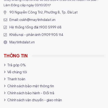
Lâm Đồng cấp ngày 03/10/2017
90 Nguyễn Công Trứ, Phường 8, Tp. Đà Lạt
Email:
cskh@maytinhdalat.vn
Hệ thống tổng đài
1900 5999 68
Khiếu nại - phản ánh
0909 905 114
Maytinhdalat.vn
THÔNG TIN
Trả góp 0%
Về chúng tôi
Thanh toán
Chính sách bảo mật thông tin
Chính sách bảo hành - Đổi trả
Chính sách vận chuyển - giao nhận