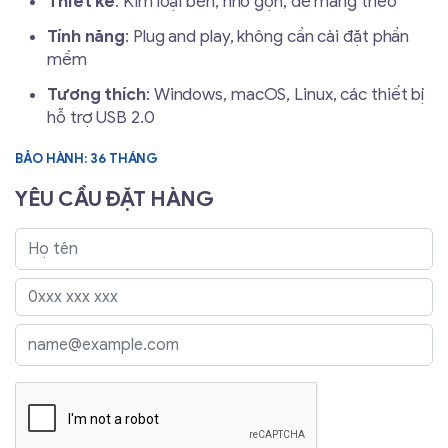
Thiết kế
: Kim loại bền, nhỏ gọn, dễ mang theo
Tính năng
: Plug and play, không cần cài đặt phần
mềm
Tương thích
: Windows, macOS, Linux, các thiết bị
hỗ trợ USB 2.0
BẢO HÀNH: 36 THÁNG
YÊU CẦU ĐẶT HÀNG