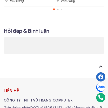
Hết hàng
Hết hàng
Hỏi đáp & Bình luận
LIÊN HỆ
CÔNG TY TNHH VŨ TRANG COMPUTER
Giấy chứng nhận DKKD số 5801353493 do Sở kế hoạch và đầu tư