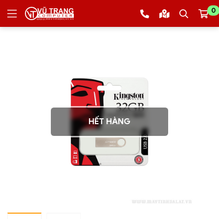
0
HẾT HÀNG