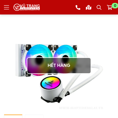
0
HẾT HÀNG