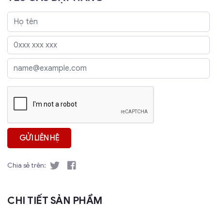
Chia sẻ trên:
CHI TIẾT SẢN PHẨM