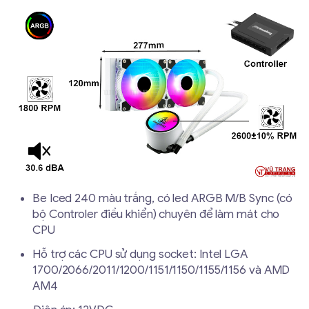
Be Iced 240 màu trắng, có led ARGB M/B Sync (có
bộ Controler điều khiển) chuyên để làm mát cho
CPU
Hỗ trợ các CPU sử dụng socket: Intel LGA
1700/2066/2011/1200/1151/1150/1155/1156 và AMD
AM4