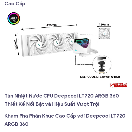
Cao Cấp
Tản Nhiệt Nước CPU Deepcool LT720 ARGB 360 –
Thiết Kế Nổi Bật và Hiệu Suất Vượt Trội
Khám Phá Phân Khúc Cao Cấp với Deepcool LT720
ARGB 360