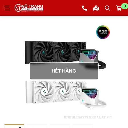
0
HẾT HÀNG