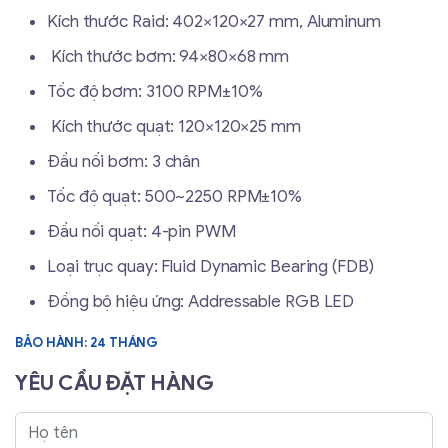
Kích thước Raid: 402×120×27 mm, Aluminum
Kích thước bơm: 94×80×68 mm
Tốc độ bơm: 3100 RPM±10%
Kích thước quạt: 120×120×25 mm
Đầu nối bơm: 3 chân
Tốc độ quạt: 500~2250 RPM±10%
Đầu nối quạt: 4-pin PWM
Loại trục quay: Fluid Dynamic Bearing (FDB)
Đồng bộ hiệu ứng: Addressable RGB LED
BẢO HÀNH: 24 THÁNG
YÊU CẦU ĐẶT HÀNG