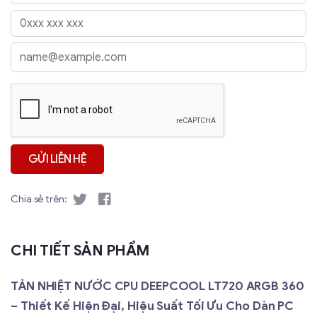
Chia sẻ trên:
CHI TIẾT SẢN PHẨM
TẢN NHIỆT NƯỚC CPU DEEPCOOL LT720 ARGB 360
– Thiết Kế Hiện Đại, Hiệu Suất Tối Ưu Cho Dàn PC