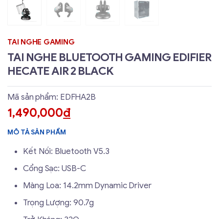
TAI NGHE GAMING
TAI NGHE BLUETOOTH GAMING EDIFIER
HECATE AIR 2 BLACK
Mã sản phẩm: EDFHA2B
1,490,000
đ
MÔ TẢ SẢN PHẨM
Kết Nối: Bluetooth V5.3
Cổng Sạc: USB-C
Màng Loa: 14.2mm Dynamic Driver
Trọng Lượng: 90.7g