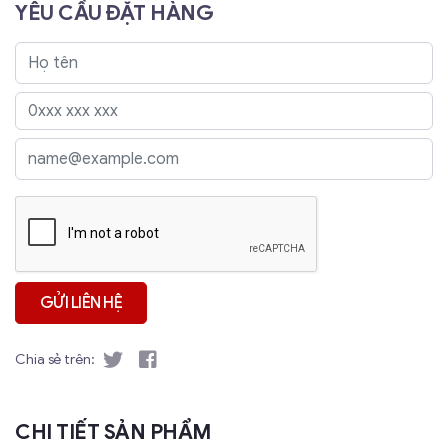
YÊU CẦU ĐẶT HÀNG
Chia sẻ trên:
CHI TIẾT SẢN PHẨM