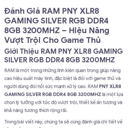
Đánh Giá RAM PNY XLR8
GAMING SILVER RGB DDR4
8GB 3200MHZ – Hiệu Năng
Vượt Trội Cho Game Thủ
Giới Thiệu RAM PNY XLR8 GAMING
SILVER RGB DDR4 8GB 3200MHZ
RAM là một trong những linh kiện quan trọng giúp nâng
cao hiệu suất máy tính, đặc biệt là đối với game thủ và
người dùng đòi hỏi sức mạnh xử lý cao. RAM
PNY XLR8
GAMING SILVER RGB DDR4 8GB 3200MHZ
là một lựa
chọn lý tưởng với tốc độ vượt trội, thiết kế ấn tượng và
khả năng tương thích rộng rãi.
Trong bài viết này, chúng ta sẽ cùng đánh giá chi tiết về