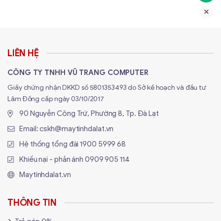
LIÊN HỆ
CÔNG TY TNHH VŨ TRANG COMPUTER
Giấy chứng nhận DKKD số 5801353493 do Sở kế hoạch và đầu tư
Lâm Đồng cấp ngày 03/10/2017
90 Nguyễn Công Trứ, Phường 8, Tp. Đà Lạt
Email:
cskh@maytinhdalat.vn
Hệ thống tổng đài
1900 5999 68
Khiếu nại - phản ánh
0909 905 114
Maytinhdalat.vn
THÔNG TIN