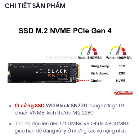
CHI TIẾT SẢN PHẨM
Ổ cứng SSD
WD Black SN770
dung lượng 1TB
chuẩn VNME, kích thước M.2 2280
Tốc độ đọc lên đến 5150MB/s và Ghi là 4900MB/s
giúp bạn dễ dàng xử lý ở những tác vụ nặng nhất.