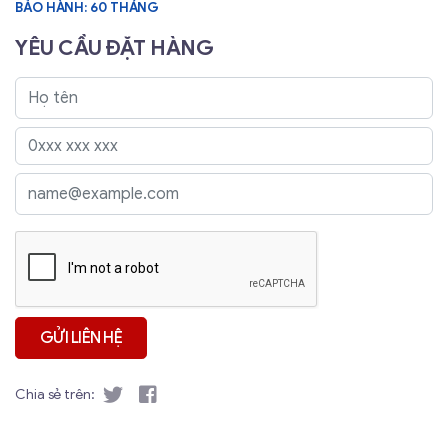
BẢO HÀNH: 60 THÁNG
YÊU CẦU ĐẶT HÀNG
Chia sẻ trên: